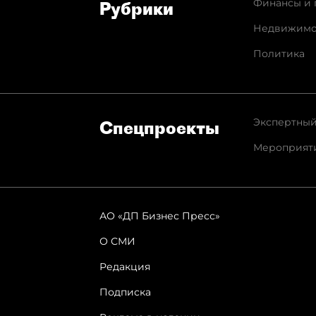
Финансы и 
Рубрики
Недвижимо
Политика
Экспертный
Спец­проекты
Мероприят
АО «ДП Бизнес Пресс»
О СМИ
Редакция
Подписка