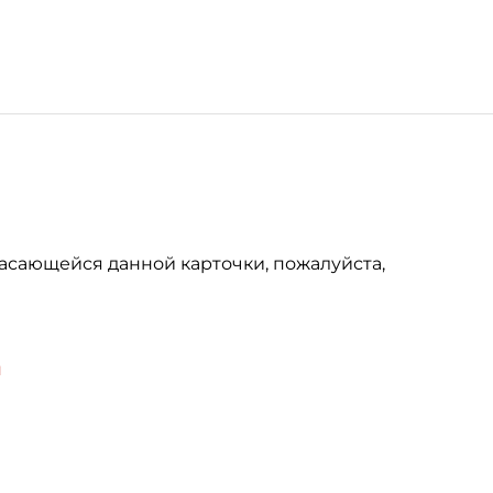
асающейся данной карточки, пожалуйста,
u