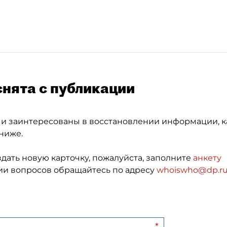
снята с публикации
 и заинтересованы в восстановлении информации, к
ниже.
здать новую карточку, пожалуйста, заполните
анкету
и вопросов обращайтесь по адресу
whoiswho@dp.r