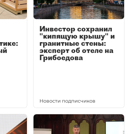
Инвестор сохранил
"кипящую крышу" и
тике:
гранитные стены:
ый
эксперт об отеле на
Грибоедова
Новости подписчиков