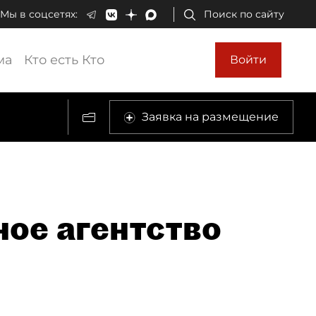
Мы в соцсетях:
Поиск по сайту
ма
Кто есть Кто
Войти
Заявка на размещение
ое агентство