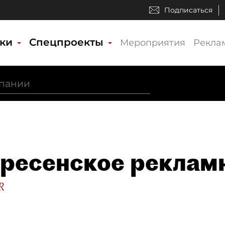
Подписаться
ики
Спецпроекты
Мероприятия
Рекла
ресенское рекламн
R