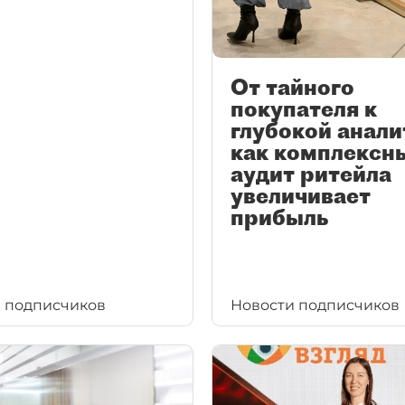
От тайного
покупателя к
глубокой анали
как комплексн
аудит ритейла
увеличивает
прибыль
 подписчиков
Новости подписчиков