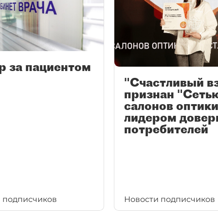
р за пациентом
"Счастливый в
признан "Сеть
салонов оптики
лидером довер
потребителей
 подписчиков
Новости подписчиков