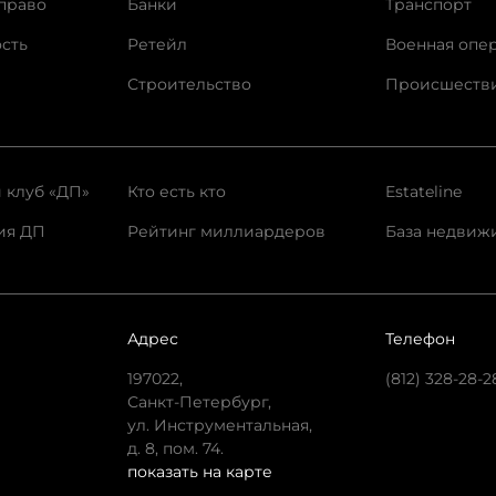
право
Банки
Транспорт
сть
Ретейл
Военная опе
Строительство
Происшеств
 клуб «ДП»
Кто есть кто
Estateline
ия ДП
Рейтинг миллиардеров
База недвиж
Адрес
Телефон
197022,
(812) 328-28-2
Санкт-Петербург,
ул. Инструментальная,
д. 8, пом. 74.
показать на карте