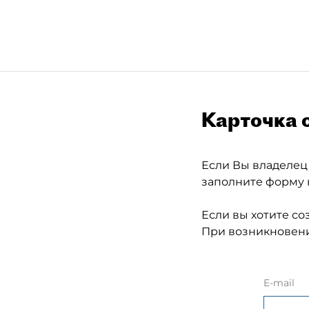
Карточка 
Если Вы владелец
заполните форму 
Если вы хотите со
При возникновени
E-mail