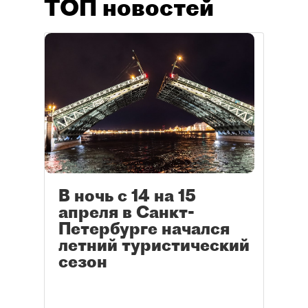
ТОП новостей
В ночь с 14 на 15
апреля в Санкт-
Петербурге начался
летний туристический
сезон