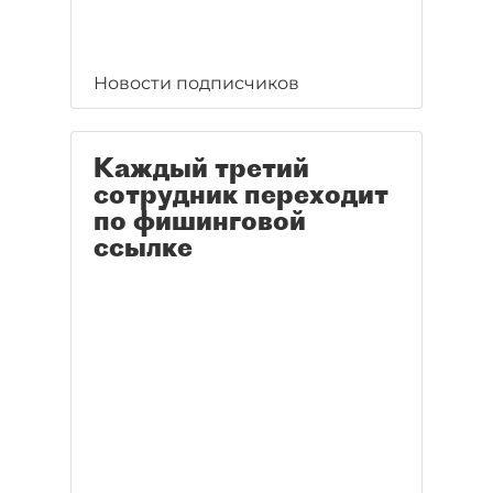
Новости подписчиков
Каждый третий
сотрудник переходит
по фишинговой
ссылке