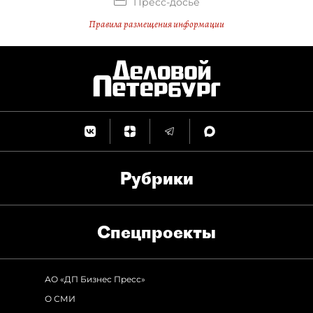
Пресс-досье
Правила размещения информации
Рубрики
Спец­проекты
АО «ДП Бизнес Пресс»
О СМИ