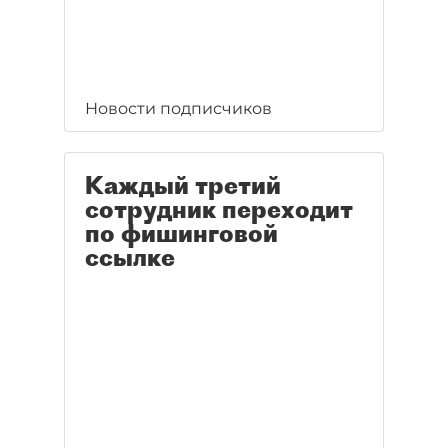
Новости подписчиков
Каждый третий
сотрудник переходит
по фишинговой
ссылке