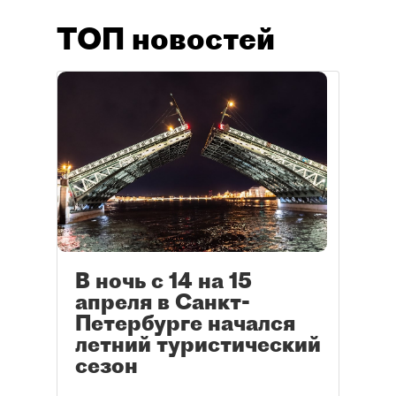
ТОП новостей
В ночь с 14 на 15
апреля в Санкт-
Петербурге начался
летний туристический
сезон