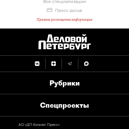
Все специализации
Пресс-досье
Правила размещения информации
Рубрики
Спец­проекты
АО «ДП Бизнес Пресс»