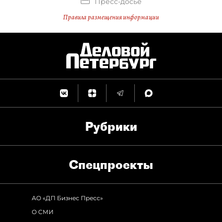
Пресс-досье
Правила размещения информации
Рубрики
Спец­проекты
АО «ДП Бизнес Пресс»
О СМИ