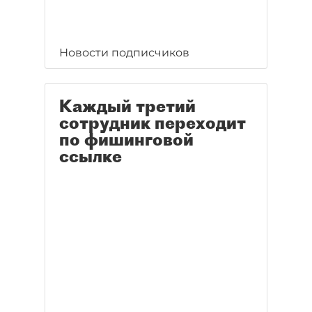
Новости подписчиков
Каждый третий
сотрудник переходит
по фишинговой
ссылке