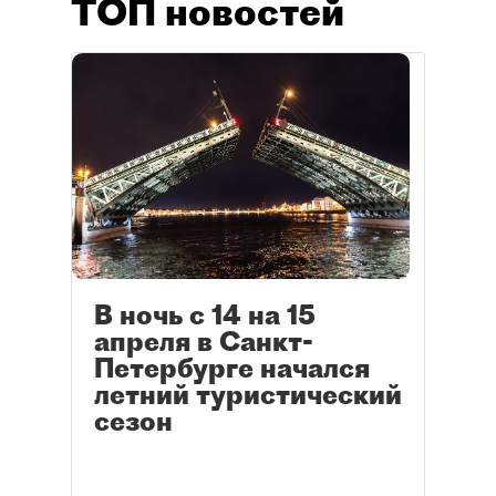
ТОП новостей
В ночь с 14 на 15
апреля в Санкт-
Петербурге начался
летний туристический
сезон