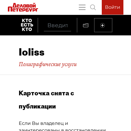
Войти
Ioliss
Полиграфические услуги
Карточка снята с
публикации
Если Вы владелец и
заинтересованы в восстановлении