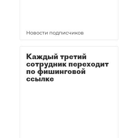
Новости подписчиков
Каждый третий
сотрудник переходит
по фишинговой
ссылке