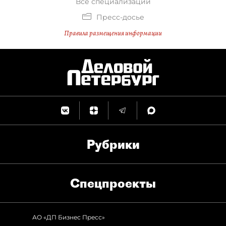
Все специализации
Пресс-досье
Правила размещения информации
Рубрики
Спец­проекты
АО «ДП Бизнес Пресс»