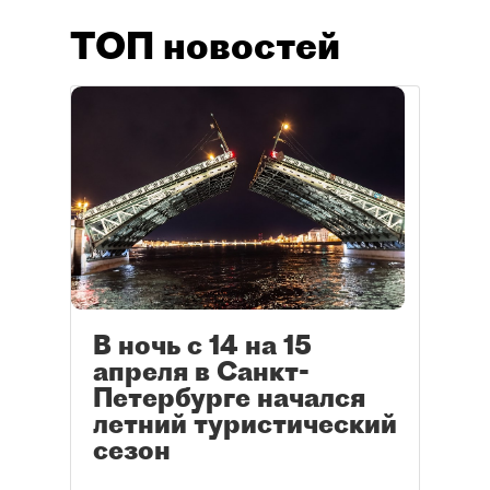
ТОП новостей
В ночь с 14 на 15
апреля в Санкт-
Петербурге начался
летний туристический
сезон