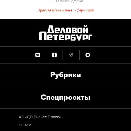
Пресс-досье
Правила размещения информации
Рубрики
Спец­проекты
АО «ДП Бизнес Пресс»
О СМИ