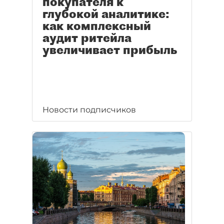
покупателя к
глубокой аналитике:
как комплексный
аудит ритейла
увеличивает прибыль
Новости подписчиков