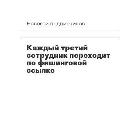
Новости подписчиков
Каждый третий
сотрудник переходит
по фишинговой
ссылке