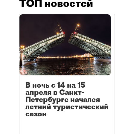
ТОП новостей
В ночь с 14 на 15
апреля в Санкт-
Петербурге начался
летний туристический
сезон