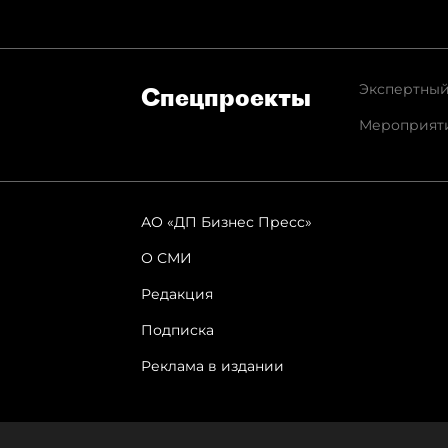
Экспертный
Спец­проекты
Мероприят
АО «ДП Бизнес Пресс»
О СМИ
Редакция
Подписка
Реклама в издании