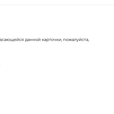
асающейся данной карточки, пожалуйста,
u