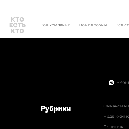
Все компании
Все персоны
Все с
ВКонт
Финансы и 
Рубрики
Недвижимо
Политика