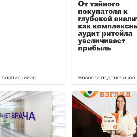
От тайного
покупателя к
глубокой анали
как комплексн
аудит ритейла
увеличивает
прибыль
 подписчиков
Новости подписчиков