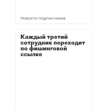
Новости подписчиков
Каждый третий
сотрудник переходит
по фишинговой
ссылке