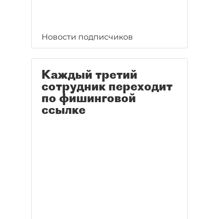
Новости подписчиков
Каждый третий
сотрудник переходит
по фишинговой
ссылке