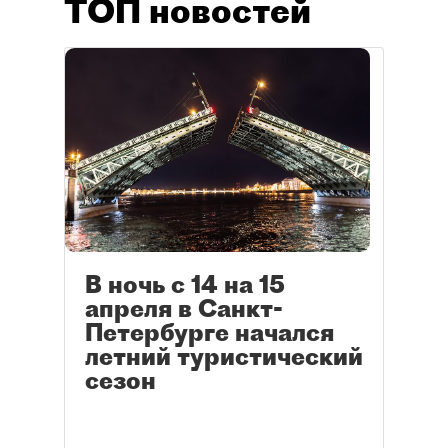
ТОП новостей
В ночь с 14 на 15
апреля в Санкт-
Петербурге начался
летний туристический
сезон