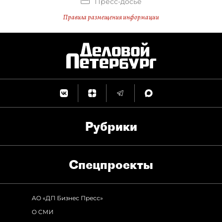
Пресс-досье
Правила размещения информации
Рубрики
Спец­проекты
АО «ДП Бизнес Пресс»
О СМИ