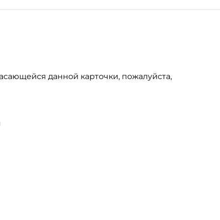
асающейся данной карточки, пожалуйста,
u