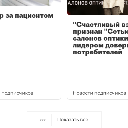
р за пациентом
"Счастливый в
признан "Сеть
салонов оптики
лидером довер
потребителей
 подписчиков
Новости подписчиков
Показать все