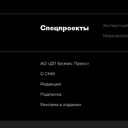
Экспертный
Спец­проекты
Мероприят
АО «ДП Бизнес Пресс»
О СМИ
Редакция
Подписка
Реклама в издании