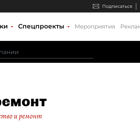
Подписаться
ики
Спецпроекты
Мероприятия
Рекла
ремонт
тво и ремонт