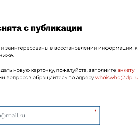
снята с публикации
 и заинтересованы в восстановлении информации, к
ниже.
здать новую карточку, пожалуйста, заполните
анкету
и вопросов обращайтесь по адресу
whoiswho@dp.r