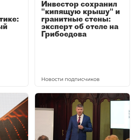
Инвестор сохранил
"кипящую крышу" и
тике:
гранитные стены:
ый
эксперт об отеле на
Грибоедова
Новости подписчиков