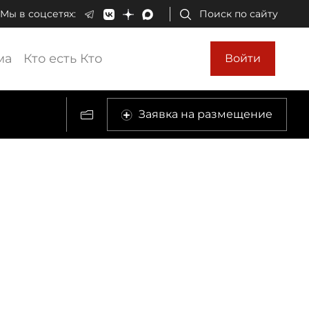
Мы в соцсетях:
Поиск по сайту
ма
Кто есть Кто
Войти
Заявка на размещение