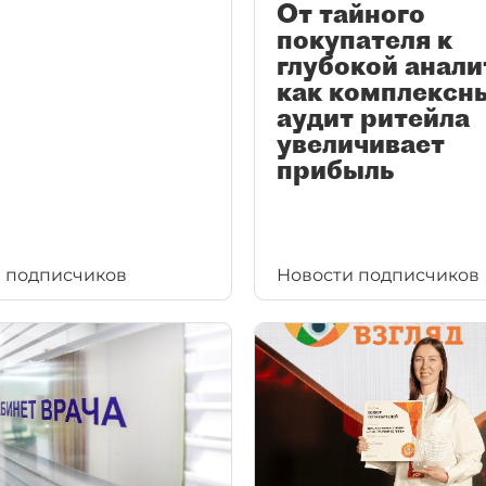
От тайного
покупателя к
глубокой анали
как комплексн
аудит ритейла
увеличивает
прибыль
 подписчиков
Новости подписчиков