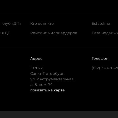
 клуб «ДП»
Кто есть кто
Estateline
ия ДП
Рейтинг миллиардеров
База недвиж
Адрес
Телефон
197022,
(812) 328-28-2
Санкт-Петербург,
ул. Инструментальная,
д. 8, пом. 74.
показать на карте