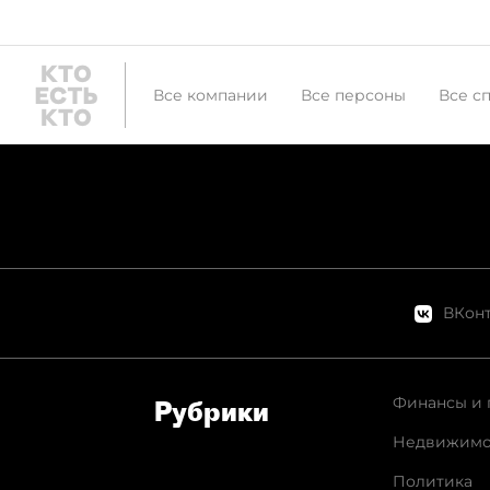
Все компании
Все персоны
Все с
ВКонт
Финансы и 
Рубрики
Недвижимо
Политика