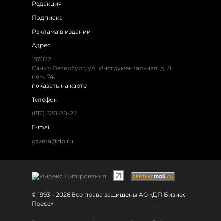
Редакция
Подписка
Реклама в издании
Адрес
197022,
Санкт-Петербург, ул. Инструментальная, д. 8,
пом. 74.
показать на карте
Телефон
(812) 328-28-28
E-mail
gazeta@dp.ru
© 1993 - 2026 Все права защищены АО «ДП Бизнес
Пресс»