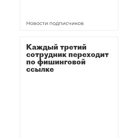
Новости подписчиков
Каждый третий
сотрудник переходит
по фишинговой
ссылке