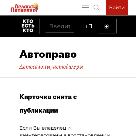
Войти
Автоправо
Автосалоны, автодилеры
Карточка снята с
публикации
Если Вы владелец и
заинтересованы в восстановлении