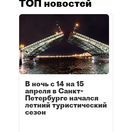
ТОП новостей
В ночь с 14 на 15
апреля в Санкт-
Петербурге начался
летний туристический
сезон