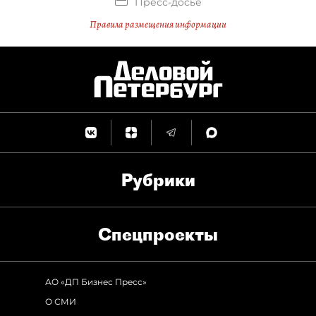
Пресс-досье
Правила размещения информации
Рубрики
Спец­проекты
АО «ДП Бизнес Пресс»
О СМИ