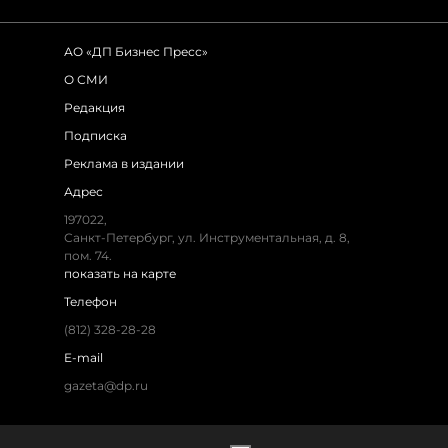
АО «ДП Бизнес Пресс»
О СМИ
Редакция
Подписка
Реклама в издании
Адрес
197022,
Санкт-Петербург, ул. Инструментальная, д. 8,
пом. 74.
показать на карте
Телефон
(812) 328-28-28
E-mail
gazeta@dp.ru