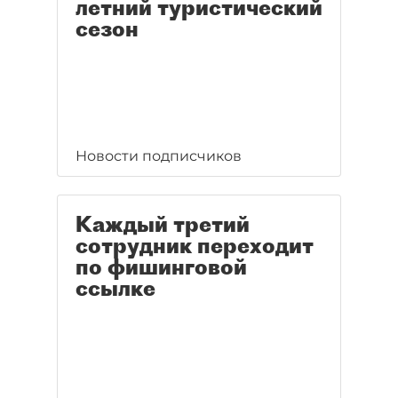
летний туристический
сезон
Новости подписчиков
Каждый третий
сотрудник переходит
по фишинговой
ссылке