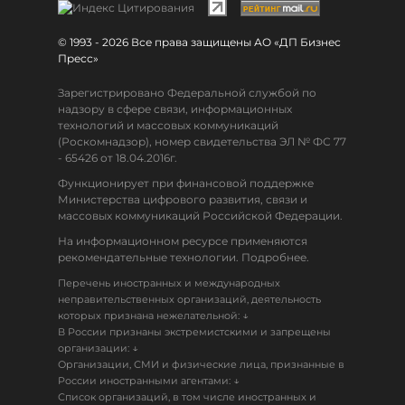
© 1993 - 2026 Все права защищены АО «ДП Бизнес
Пресс»
Зарегистрировано Федеральной службой по
надзору в сфере связи, информационных
технологий и массовых коммуникаций
(Роскомнадзор), номер свидетельства ЭЛ № ФС 77
- 65426 от 18.04.2016г.
Функционирует при финансовой поддержке
Министерства цифрового развития, связи и
массовых коммуникаций Российской Федерации.
На информационном ресурсе применяются
рекомендательные технологии. Подробнее.
Перечень иностранных и международных
неправительственных организаций, деятельность
↓
которых признана нежелательной:
В России признаны экстремистскими и запрещены
↓
организации:
Организации, СМИ и физические лица, признанные в
↓
России иностранными агентами:
Список организаций, в том числе иностранных и