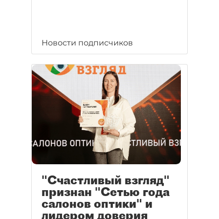
Новости подписчиков
"Счастливый взгляд"
признан "Сетью года
салонов оптики" и
лидером доверия