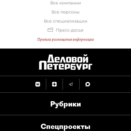
Все компании
Все персоны
Все специализации
Пресс-досье
Правила размещения информации
Рубрики
Спец­проекты