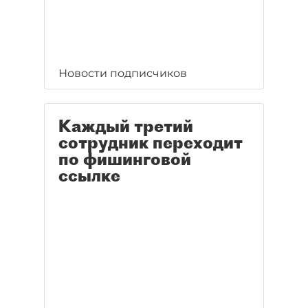
Новости подписчиков
Каждый третий
сотрудник переходит
по фишинговой
ссылке