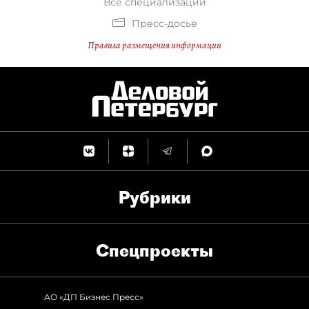
Все специализации
Пресс-досье
Правила размещения информации
Рубрики
Спец­проекты
АО «ДП Бизнес Пресс»