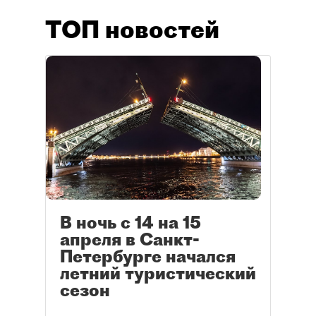
ТОП новостей
В ночь с 14 на 15
апреля в Санкт-
Петербурге начался
летний туристический
сезон