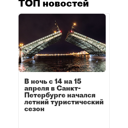
ТОП новостей
В ночь с 14 на 15
апреля в Санкт-
Петербурге начался
летний туристический
сезон