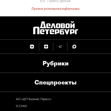
Пресс-досье
Правила размещения информации
Рубрики
Спец­проекты
АО «ДП Бизнес Пресс»
О СМИ