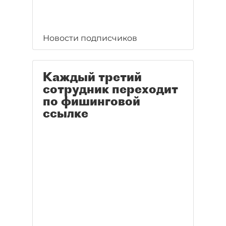
Новости подписчиков
Каждый третий
сотрудник переходит
по фишинговой
ссылке