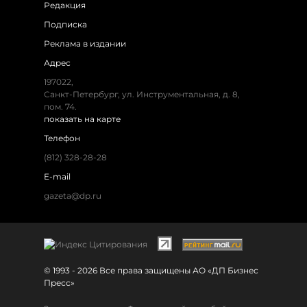
Редакция
Подписка
Реклама в издании
Адрес
197022,
Санкт-Петербург, ул. Инструментальная, д. 8,
пом. 74.
показать на карте
Телефон
(812) 328-28-28
E-mail
gazeta@dp.ru
© 1993 - 2026 Все права защищены АО «ДП Бизнес
Пресс»