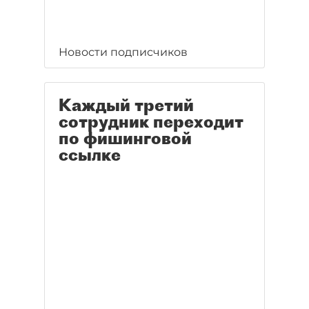
Новости подписчиков
Каждый третий
сотрудник переходит
по фишинговой
ссылке