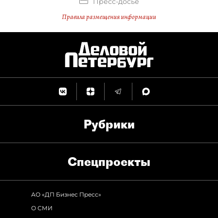
Пресс-досье
Правила размещения информации
Рубрики
Спец­проекты
АО «ДП Бизнес Пресс»
О СМИ