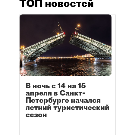
ТОП новостей
В ночь с 14 на 15
апреля в Санкт-
Петербурге начался
летний туристический
сезон