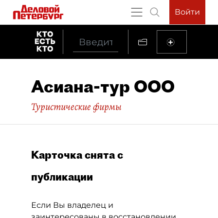
Войти
Асиана-тур ООО
Туристические фирмы
Карточка снята с
публикации
Если Вы владелец и
заинтересованы в восстановлении