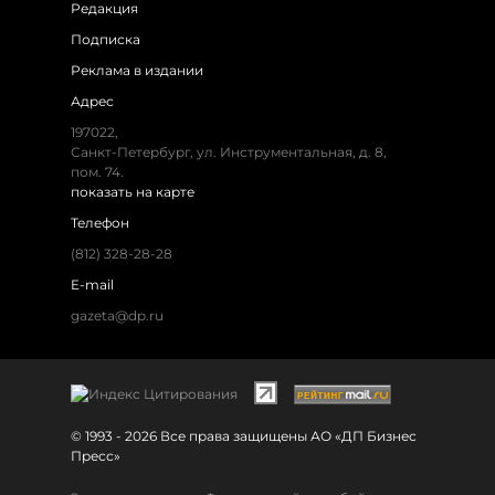
Редакция
Подписка
Реклама в издании
Адрес
197022,
Санкт-Петербург, ул. Инструментальная, д. 8,
пом. 74.
показать на карте
Телефон
(812) 328-28-28
E-mail
gazeta@dp.ru
© 1993 - 2026 Все права защищены АО «ДП Бизнес
Пресс»