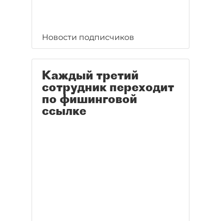
Новости подписчиков
Каждый третий
сотрудник переходит
по фишинговой
ссылке