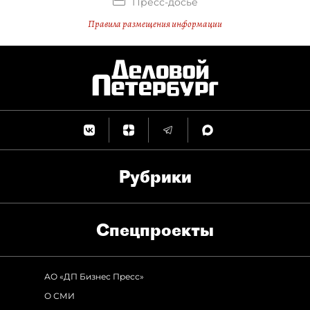
Пресс-досье
Правила размещения информации
Рубрики
Спец­проекты
АО «ДП Бизнес Пресс»
О СМИ