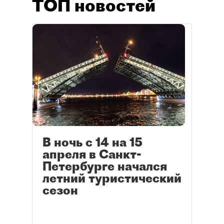
ТОП новостей
В ночь с 14 на 15
апреля в Санкт-
Петербурге начался
летний туристический
сезон