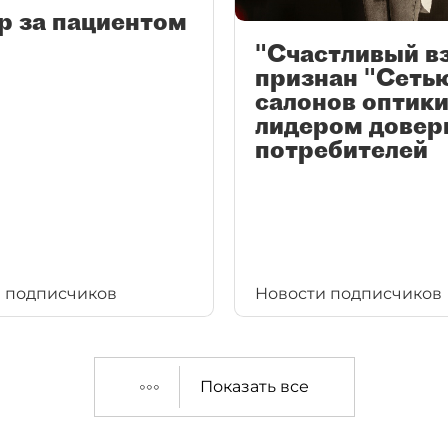
р за пациентом
"Счастливый в
признан "Сеть
салонов оптики
лидером довер
потребителей
 подписчиков
Новости подписчиков
Показать все