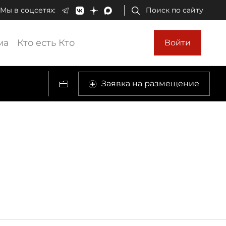
Мы в соцсетях:
Поиск по сайту
ма
Кто есть Кто
Войти
Заявка на размещение