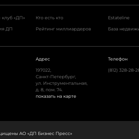
 клуб «ДП»
Кто есть кто
Estateline
ия ДП
Рейтинг миллиардеров
База недвиж
Адрес
Телефон
197022,
(812) 328-28-2
Санкт-Петербург,
ул. Инструментальная,
д. 8, пом. 74.
показать на карте
защищены АО «ДП Бизнес Пресс»