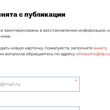
снята с публикации
 и заинтересованы в восстановлении информации, к
ниже.
здать новую карточку, пожалуйста, заполните
анкету
и вопросов обращайтесь по адресу
whoiswho@dp.r