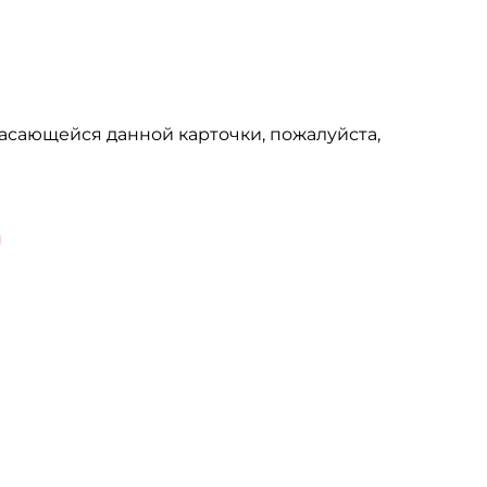
асающейся данной карточки, пожалуйста,
u