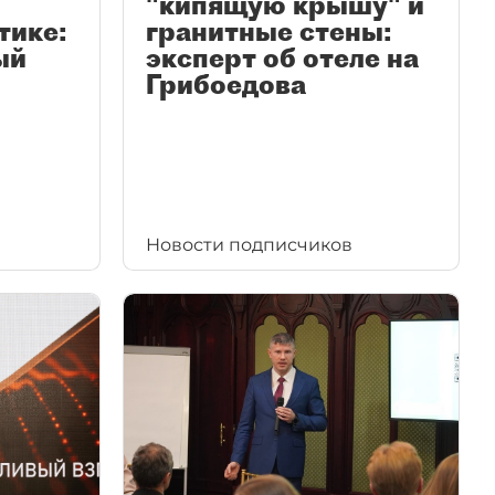
"кипящую крышу" и
тике:
гранитные стены:
ый
эксперт об отеле на
Грибоедова
Новости подписчиков