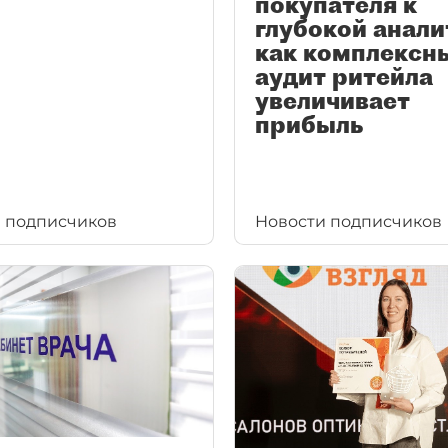
покупателя к
глубокой анали
как комплексн
аудит ритейла
увеличивает
прибыль
 подписчиков
Новости подписчиков