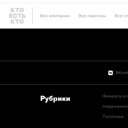
Все компании
Все персоны
Все с
ВКонт
Финансы и 
Рубрики
Недвижимо
Политика