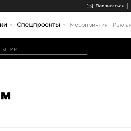
Подписаться
ики
Спецпроекты
Мероприятия
Рекла
эм