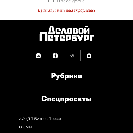
Пресс-досье
Правила размещения информации
Рубрики
Спец­проекты
АО «ДП Бизнес Пресс»
О СМИ