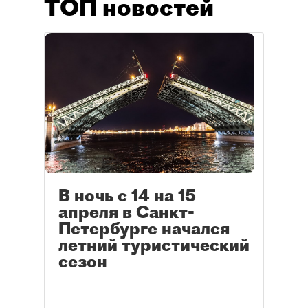
ТОП новостей
В ночь с 14 на 15
апреля в Санкт-
Петербурге начался
летний туристический
сезон