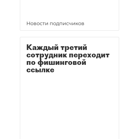
Новости подписчиков
Каждый третий
сотрудник переходит
по фишинговой
ссылке