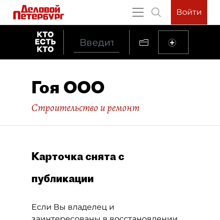
Войти
Гоя ООО
Строительство и ремонт
Карточка снята с
публикации
Если Вы владелец и
заинтересованы в восстановлении