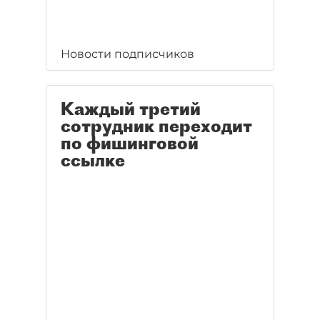
Новости подписчиков
Каждый третий
сотрудник переходит
по фишинговой
ссылке