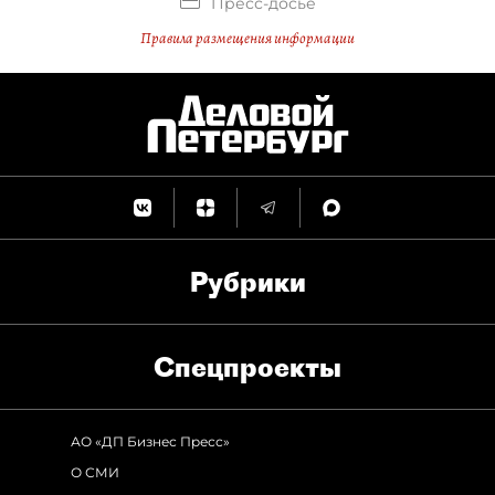
Пресс-досье
Правила размещения информации
Рубрики
Спец­проекты
АО «ДП Бизнес Пресс»
О СМИ