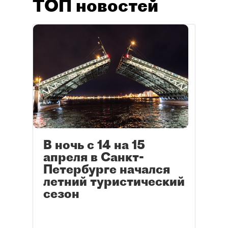
ТОП новостей
В ночь с 14 на 15
апреля в Санкт-
Петербурге начался
летний туристический
сезон