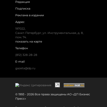
Редакция
Подписка
Реклама в издании
Адрес
197022,
Санкт-Петербург, ул. Инструментальная, д. 8,
пом. 74.
показать на карте
Телефон
(812) 328-28-28
E-mail
gazeta@dp.ru
© 1993 - 2026 Все права защищены АО «ДП Бизнес
Пресс»