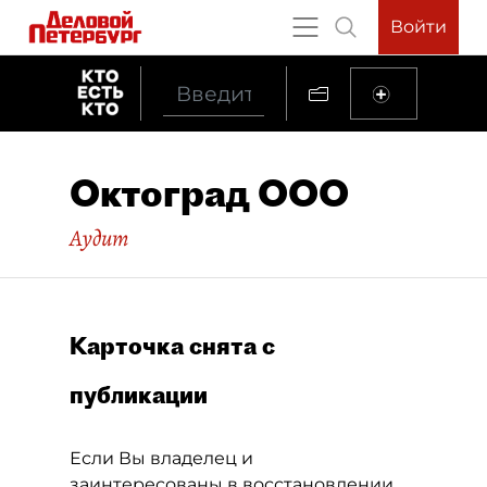
Войти
Октоград ООО
Аудит
Карточка снята с
публикации
Если Вы владелец и
заинтересованы в восстановлении