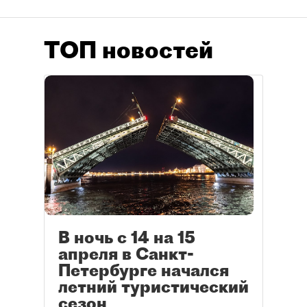
ТОП новостей
В ночь с 14 на 15
апреля в Санкт-
Петербурге начался
летний туристический
сезон