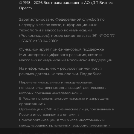
© 1993 - 2026 Все права защищены АО «ДП Бизнес
Пресс»
Зарегистрировано Федеральной службой по
надзору в сфере связи, информационных
технологий и массовых коммуникаций
(Роскомнадзор), номер свидетельства ЭЛ № ФС 77
- 65426 от 18.04.2016г.
Функционирует при финансовой поддержке
Министерства цифрового развития, связи и
массовых коммуникаций Российской Федерации.
На информационном ресурсе применяются
рекомендательные технологии. Подробнее.
Перечень иностранных и международных
неправительственных организаций, деятельность
↓
которых признана нежелательной:
В России признаны экстремистскими и запрещены
↓
организации:
Организации, СМИ и физические лица, признанные в
↓
России иностранными агентами:
Список организаций, в том числе иностранных и
↓
международных, признанных террористическими
Настоящий ресурс может содержать материалы