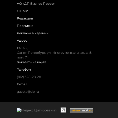
АО «ДП Бизнес Пресс»
О СМИ
Редакция
Подписка
Реклама в издании
Адрес
197022,
Санкт-Петербург, ул. Инструментальная, д. 8,
пом. 74.
показать на карте
Телефон
(812) 328-28-28
E-mail
gazeta@dp.ru