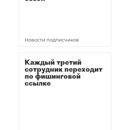
Новости подписчиков
Каждый третий
сотрудник переходит
по фишинговой
ссылке