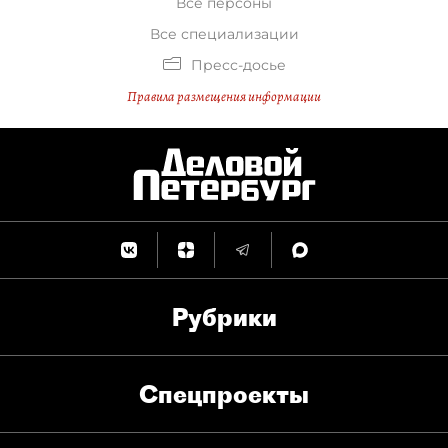
Все персоны
Все специализации
Пресс-досье
Правила размещения информации
Рубрики
Спец­проекты