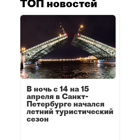
ТОП новостей
В ночь с 14 на 15
апреля в Санкт-
Петербурге начался
летний туристический
сезон