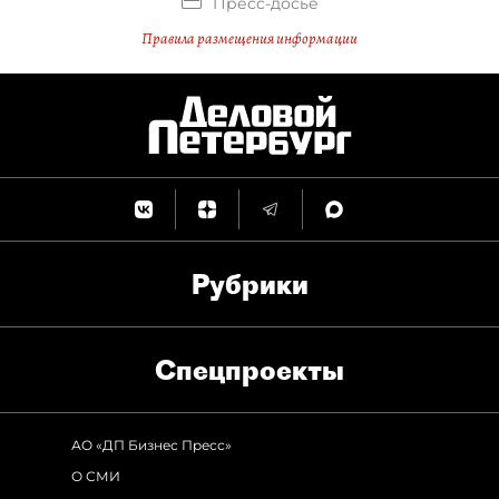
Пресс-досье
Правила размещения информации
Рубрики
Спец­проекты
АО «ДП Бизнес Пресс»
О СМИ