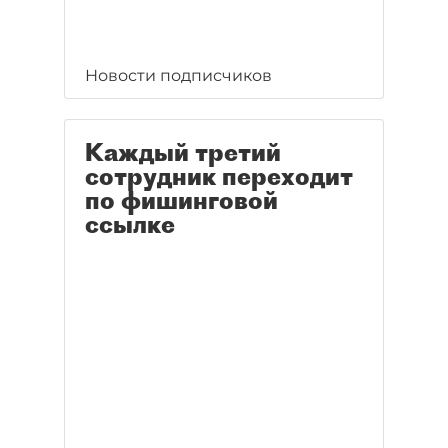
Новости подписчиков
Каждый третий
сотрудник переходит
по фишинговой
ссылке