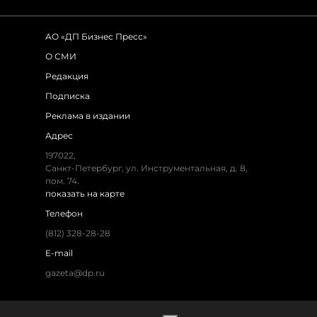
АО «ДП Бизнес Пресс»
О СМИ
Редакция
Подписка
Реклама в издании
Адрес
197022,
Санкт-Петербург, ул. Инструментальная, д. 8,
пом. 74.
показать на карте
Телефон
(812) 328-28-28
E-mail
gazeta@dp.ru