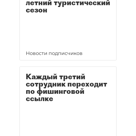
летний туристический
сезон
Новости подписчиков
Каждый третий
сотрудник переходит
по фишинговой
ссылке