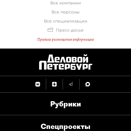
Все компании
Все персоны
Все специализации
Пресс-досье
Правила размещения информации
Рубрики
Спец­проекты