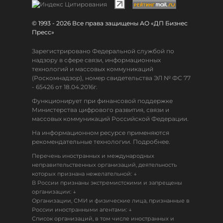
© 1993 - 2026 Все права защищены АО «ДП Бизнес
Пресс»
Зарегистрировано Федеральной службой по
надзору в сфере связи, информационных
технологий и массовых коммуникаций
(Роскомнадзор), номер свидетельства ЭЛ № ФС 77
- 65426 от 18.04.2016г.
Функционирует при финансовой поддержке
Министерства цифрового развития, связи и
массовых коммуникаций Российской Федерации.
На информационном ресурсе применяются
рекомендательные технологии. Подробнее.
Перечень иностранных и международных
неправительственных организаций, деятельность
↓
которых признана нежелательной:
В России признаны экстремистскими и запрещены
↓
организации:
Организации, СМИ и физические лица, признанные в
↓
России иностранными агентами:
Список организаций, в том числе иностранных и