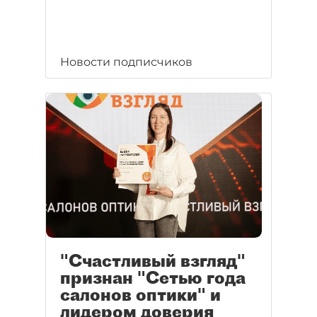
Новости подписчиков
"Счастливый взгляд"
признан "Сетью года
салонов оптики" и
лидером доверия