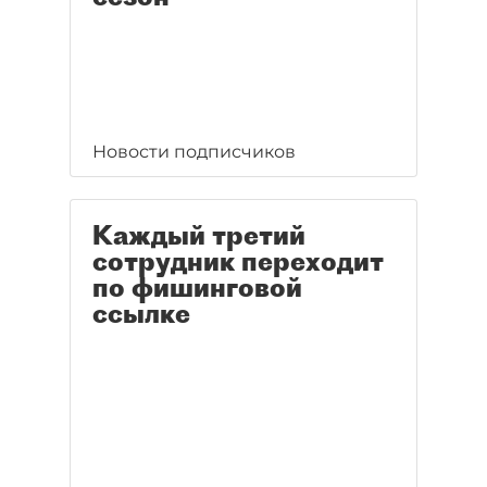
Новости подписчиков
Каждый третий
сотрудник переходит
по фишинговой
ссылке