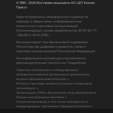
© 1993 - 2026 Все права защищены АО «ДП Бизнес
Пресс»
Зарегистрировано Федеральной службой по
надзору в сфере связи, информационных
технологий и массовых коммуникаций
(Роскомнадзор), номер свидетельства ЭЛ № ФС 77
- 65426 от 18.04.2016г.
Функционирует при финансовой поддержке
Министерства цифрового развития, связи и
массовых коммуникаций Российской Федерации.
На информационном ресурсе применяются
рекомендательные технологии. Подробнее.
Перечень иностранных и международных
неправительственных организаций, деятельность
↓
которых признана нежелательной:
В России признаны экстремистскими и запрещены
↓
организации:
Организации, СМИ и физические лица, признанные в
↓
России иностранными агентами:
Список организаций, в том числе иностранных и
↓
международных, признанных террористическими