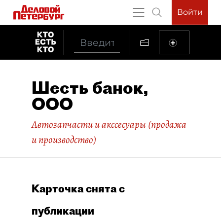
Войти
Шесть банок,
ООО
Автозапчасти и акссесуары (продажа
и производство)
Карточка снята с
публикации