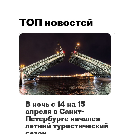
ТОП новостей
В ночь с 14 на 15
апреля в Санкт-
Петербурге начался
летний туристический
сезон