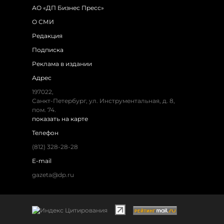
АО «ДП Бизнес Пресс»
О СМИ
Редакция
Подписка
Реклама в издании
Адрес
197022,
Санкт-Петербург, ул. Инструментальная, д. 8,
пом. 74.
показать на карте
Телефон
(812) 328-28-28
E-mail
gazeta@dp.ru