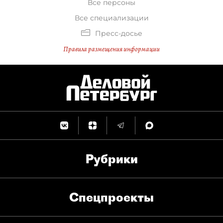
Все персоны
Все специализации
Пресс-досье
Правила размещения информации
Рубрики
Спец­проекты