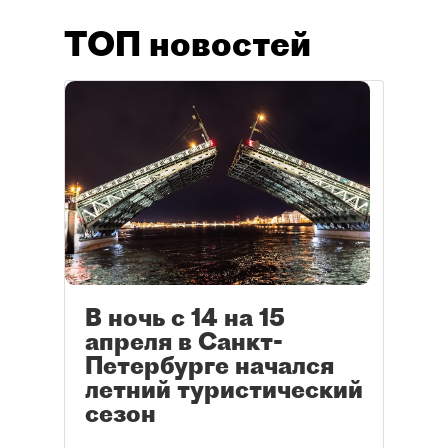
ТОП новостей
В ночь с 14 на 15
апреля в Санкт-
Петербурге начался
летний туристический
сезон