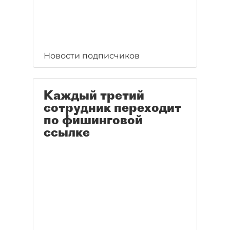
Новости подписчиков
Каждый третий
сотрудник переходит
по фишинговой
ссылке