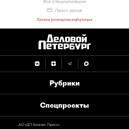
Все специализации
Пресс-досье
Правила размещения информации
Рубрики
Спец­проекты
АО «ДП Бизнес Пресс»