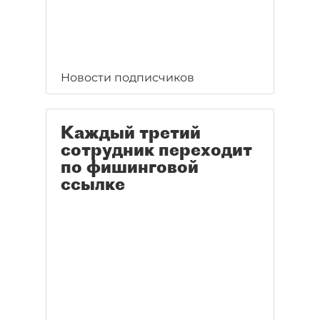
Новости подписчиков
Каждый третий
сотрудник переходит
по фишинговой
ссылке