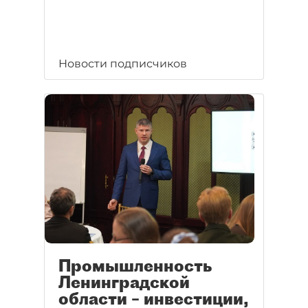
Новости подписчиков
Промышленность
Ленинградской
области – инвестиции,