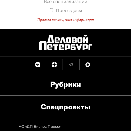
Все специализации
Пресс-досье
Правила размещения информации
Рубрики
Спец­проекты
АО «ДП Бизнес Пресс»