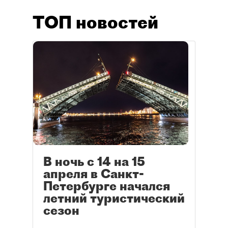
ТОП новостей
В ночь с 14 на 15
апреля в Санкт-
Петербурге начался
летний туристический
сезон