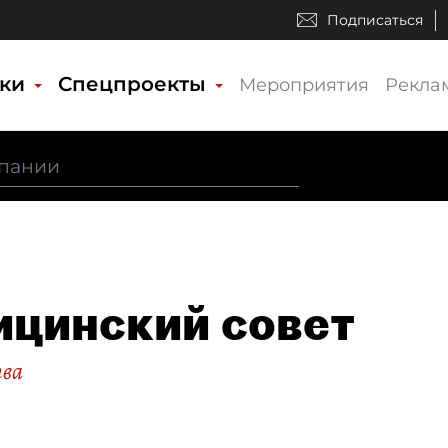
Подписаться
ики
Спецпроекты
Мероприятия
Рекла
цинский совет
ва