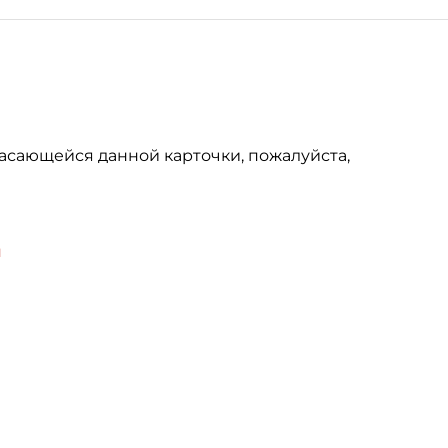
асающейся данной карточки, пожалуйста,
u