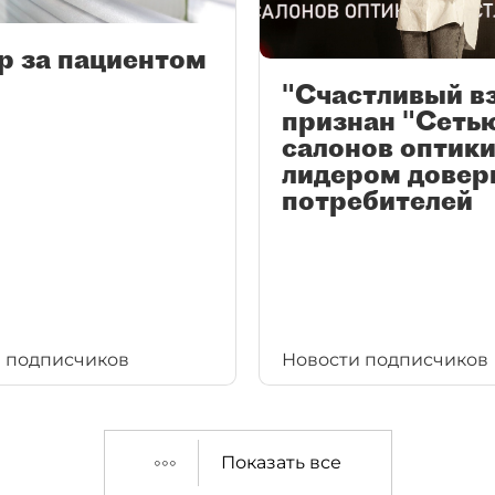
р за пациентом
"Счастливый в
признан "Сеть
салонов оптики
лидером довер
потребителей
 подписчиков
Новости подписчиков
Показать все