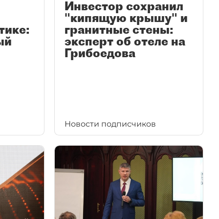
Инвестор сохранил
"кипящую крышу" и
тике:
гранитные стены:
ый
эксперт об отеле на
Грибоедова
Новости подписчиков