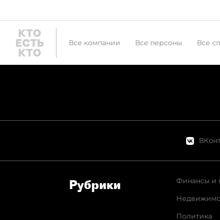
Все компании
Все персоны
Все с
ВКонт
Финансы и 
Рубрики
Недвижимо
Политика