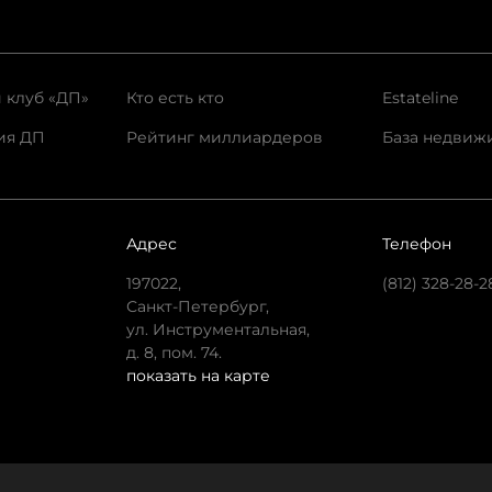
 клуб «ДП»
Кто есть кто
Estateline
ия ДП
Рейтинг миллиардеров
База недвиж
Адрес
Телефон
197022,
(812) 328-28-2
Санкт-Петербург,
ул. Инструментальная,
д. 8, пом. 74.
показать на карте