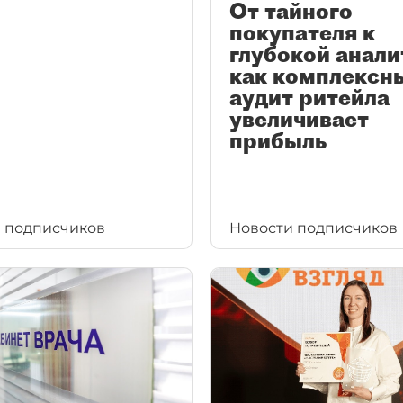
От тайного
покупателя к
глубокой анали
как комплексн
аудит ритейла
увеличивает
прибыль
 подписчиков
Новости подписчиков