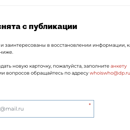
снята с публикации
 и заинтересованы в восстановлении информации, к
ниже.
здать новую карточку, пожалуйста, заполните
анкету
и вопросов обращайтесь по адресу
whoiswho@dp.r