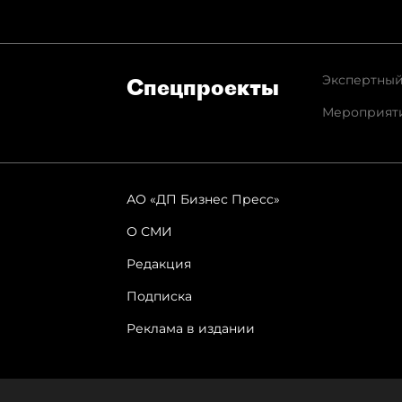
Экспертный
Спец­проекты
Мероприят
АО «ДП Бизнес Пресс»
О СМИ
Редакция
Подписка
Реклама в издании