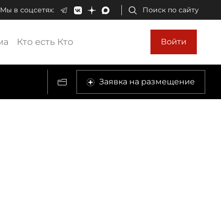
Мы в соцсетях:
Поиск по сайту
ма
Кто есть Кто
Войти
Заявка на размещение