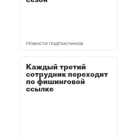
Новости подписчиков
Каждый третий
сотрудник переходит
по фишинговой
ссылке