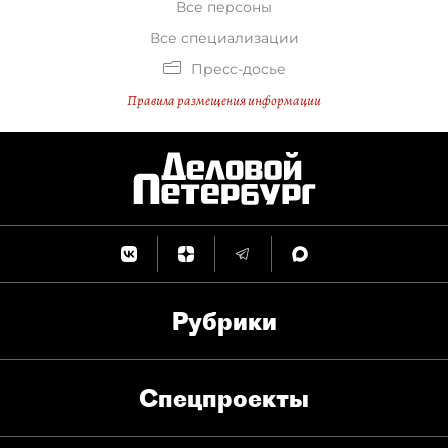
Все персоны
Все специализации
Пресс-досье
Правила размещения информации
Рубрики
Спец­проекты