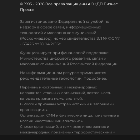
© 1993 - 2026 Все права защищены АО «ДП Бизнес
Пресс»
Зарегистрировано Федеральной службой по
надзору в сфере связи, информационных
технологий и массовых коммуникаций
(Роскомнадзор), номер свидетельства ЭЛ № ФС 77
- 65426 от 18.04.2016г.
Функционирует при финансовой поддержке
Министерства цифрового развития, связи и
массовых коммуникаций Российской Федерации.
На информационном ресурсе применяются
рекомендательные технологии. Подробнее.
Перечень иностранных и международных
неправительственных организаций, деятельность
↓
которых признана нежелательной:
В России признаны экстремистскими и запрещены
↓
организации:
Организации, СМИ и физические лица, признанные в
↓
России иностранными агентами:
Список организаций, в том числе иностранных и
↓
международных, признанных террористическими