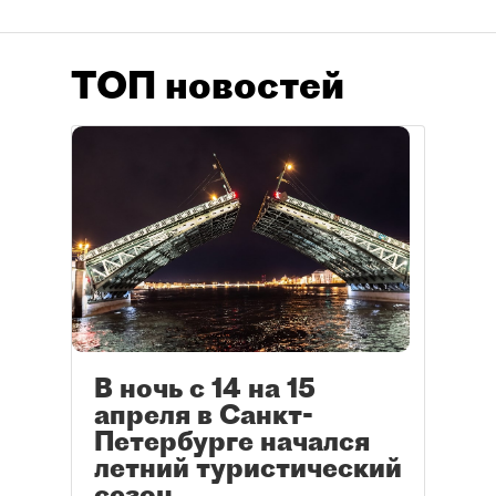
ТОП новостей
В ночь с 14 на 15
апреля в Санкт-
Петербурге начался
летний туристический
сезон