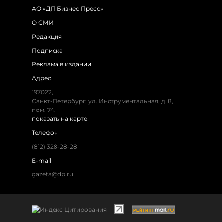
АО «ДП Бизнес Пресс»
О СМИ
Редакция
Подписка
Реклама в издании
Адрес
197022,
Санкт-Петербург, ул. Инструментальная, д. 8,
пом. 74.
показать на карте
Телефон
(812) 328-28-28
E-mail
gazeta@dp.ru