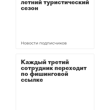
летний туристический
сезон
Новости подписчиков
Каждый третий
сотрудник переходит
по фишинговой
ссылке