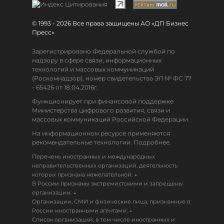
© 1993 - 2026 Все права защищены АО «ДП Бизнес
Пресс»
Зарегистрировано Федеральной службой по
надзору в сфере связи, информационных
технологий и массовых коммуникаций
(Роскомнадзор), номер свидетельства ЭЛ № ФС 77
- 65426 от 18.04.2016г.
Функционирует при финансовой поддержке
Министерства цифрового развития, связи и
массовых коммуникаций Российской Федерации.
На информационном ресурсе применяются
рекомендательные технологии. Подробнее.
Перечень иностранных и международных
неправительственных организаций, деятельность
↓
которых признана нежелательной:
В России признаны экстремистскими и запрещены
↓
организации:
Организации, СМИ и физические лица, признанные в
↓
России иностранными агентами:
Список организаций, в том числе иностранных и