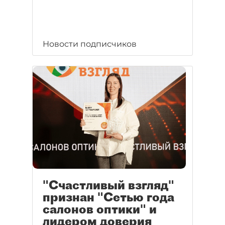
Новости подписчиков
"Счастливый взгляд"
признан "Сетью года
салонов оптики" и
лидером доверия