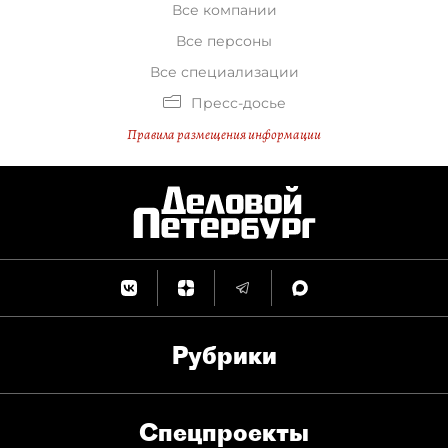
Все компании
Все персоны
Все специализации
Пресс-досье
Правила размещения информации
Рубрики
Спец­проекты