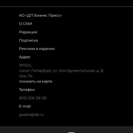
АО «ДП Бизнес Пресс»
О СМИ
Редакция
Подписка
Реклама в издании
Адрес
197022,
Санкт-Петербург, ул. Инструментальная, д. 8,
пом. 74.
показать на карте
Телефон
(812) 328-28-28
E-mail
gazeta@dp.ru