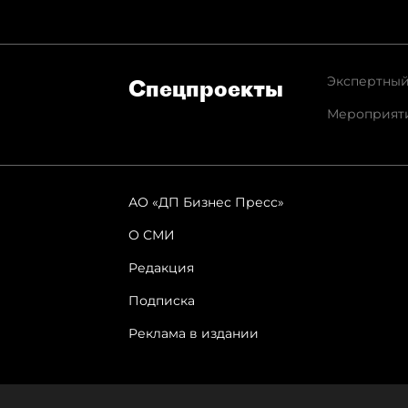
Экспертный
Спец­проекты
Мероприят
АО «ДП Бизнес Пресс»
О СМИ
Редакция
Подписка
Реклама в издании