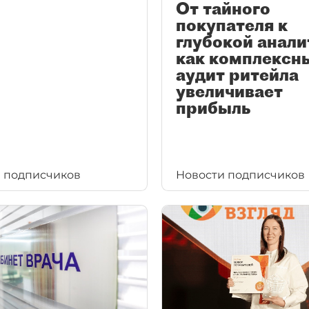
От тайного
покупателя к
глубокой анали
как комплексн
аудит ритейла
увеличивает
прибыль
 подписчиков
Новости подписчиков