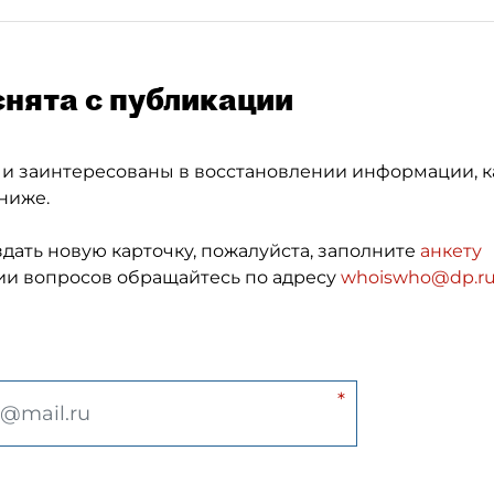
снята с публикации
 и заинтересованы в восстановлении информации, к
ниже.
здать новую карточку, пожалуйста, заполните
анкету
и вопросов обращайтесь по адресу
whoiswho@dp.r