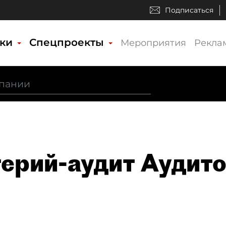
Подписаться
ики
Спецпроекты
Мероприятия
Рекла
ерий-аудит Аудит