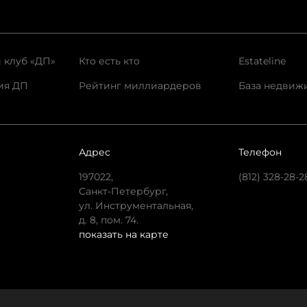
 клуб «ДП»
Кто есть кто
Estateline
ия ДП
Рейтинг миллиардеров
База недвиж
Адрес
Телефон
197022,
(812) 328-28-2
Санкт-Петербург,
ул. Инструментальная,
д. 8, пом. 74.
показать на карте