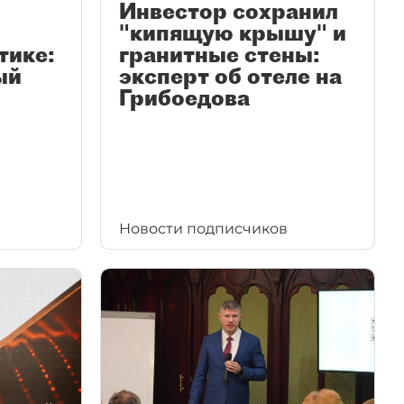
Инвестор сохранил
"кипящую крышу" и
тике:
гранитные стены:
ый
эксперт об отеле на
Грибоедова
Новости подписчиков