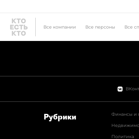
Все компании
Все персоны
Все с
ВКонт
Финансы и 
Рубрики
Недвижимо
Политика