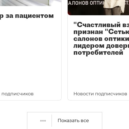
р за пациентом
"Счастливый в
признан "Сеть
салонов оптики
лидером довер
потребителей
 подписчиков
Новости подписчиков
Показать все