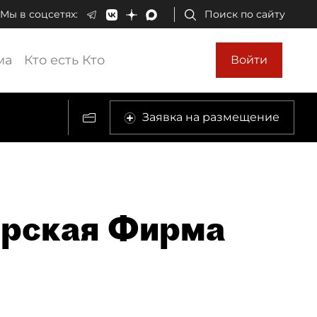
Мы в соцсетях:
Поиск по сайту
ма
Кто есть Кто
Войти
Заявка на размещение
орская Фирма