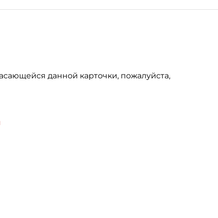
асающейся данной карточки, пожалуйста,
u