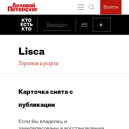
Войти
Lisca
Торговля и услуги
Карточка снята с
публикации
Если Вы владелец и
заинтересованы в восстановлении