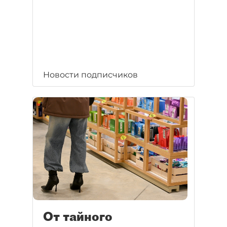
Новости подписчиков
От тайного