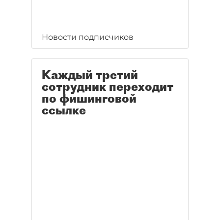
Новости подписчиков
Каждый третий
сотрудник переходит
по фишинговой
ссылке