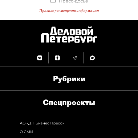
Пресс-досье
Правила размещения информации
Рубрики
Спец­проекты
АО «ДП Бизнес Пресс»
О СМИ