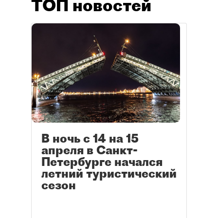
ТОП новостей
В ночь с 14 на 15
апреля в Санкт-
Петербурге начался
летний туристический
сезон