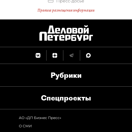
Пресс-досье
Правила размещения информации
Рубрики
Спец­проекты
АО «ДП Бизнес Пресс»
О СМИ