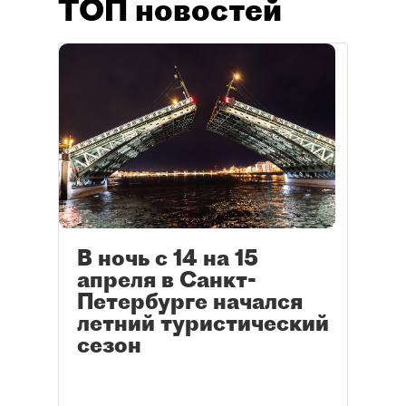
ТОП новостей
В ночь с 14 на 15
апреля в Санкт-
Петербурге начался
летний туристический
сезон