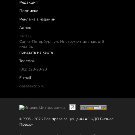
Редакция
Подписка
Реклама в издании
Адрес
197022,
Санкт-Петербург, ул. Инструментальная, д. 8,
пом. 74.
показать на карте
Телефон
(812) 328-28-28
E-mail
gazeta@dp.ru
© 1993 - 2026 Все права защищены АО «ДП Бизнес
Пресс»