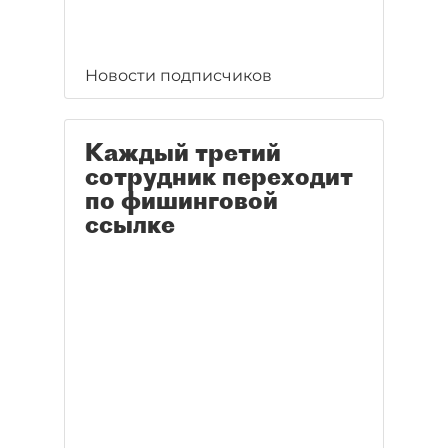
Новости подписчиков
Каждый третий
сотрудник переходит
по фишинговой
ссылке