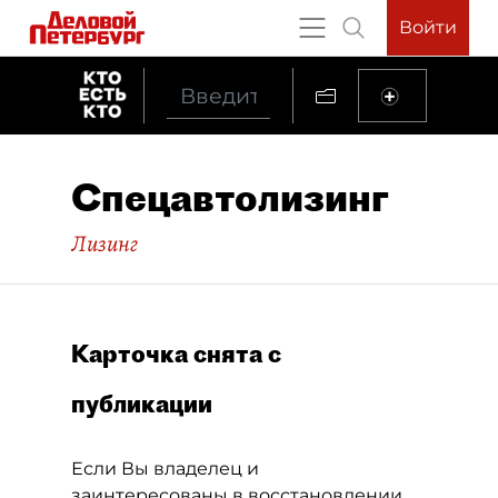
Войти
Спецавтолизинг
Лизинг
Карточка снята с
публикации
Если Вы владелец и
заинтересованы в восстановлении