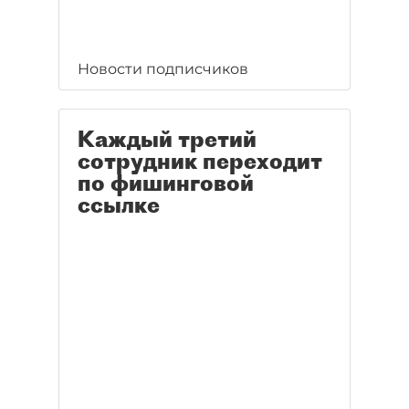
Новости подписчиков
Каждый третий
сотрудник переходит
по фишинговой
ссылке