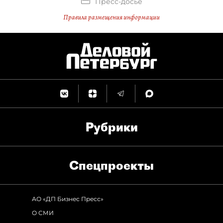
Пресс-досье
Правила размещения информации
Рубрики
Спец­проекты
АО «ДП Бизнес Пресс»
О СМИ