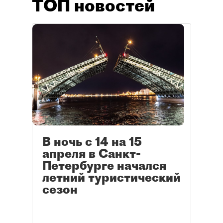
ТОП новостей
В ночь с 14 на 15
апреля в Санкт-
Петербурге начался
летний туристический
сезон