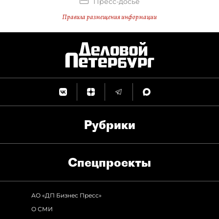
Пресс-досье
Правила размещения информации
Рубрики
Спец­проекты
АО «ДП Бизнес Пресс»
О СМИ