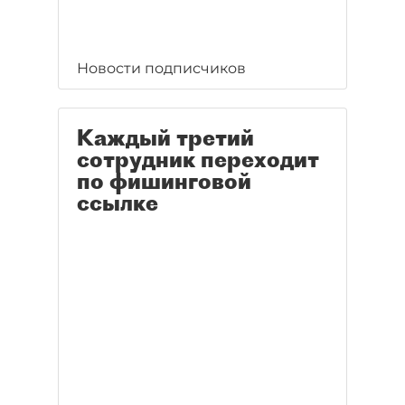
Новости подписчиков
Каждый третий
сотрудник переходит
по фишинговой
ссылке