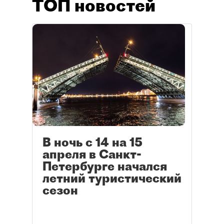
ТОП новостей
В ночь с 14 на 15
апреля в Санкт-
Петербурге начался
летний туристический
сезон