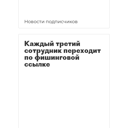
Новости подписчиков
Каждый третий
сотрудник переходит
по фишинговой
ссылке