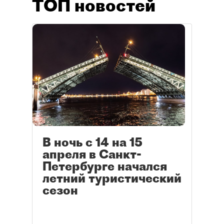
ТОП новостей
В ночь с 14 на 15
апреля в Санкт-
Петербурге начался
летний туристический
сезон