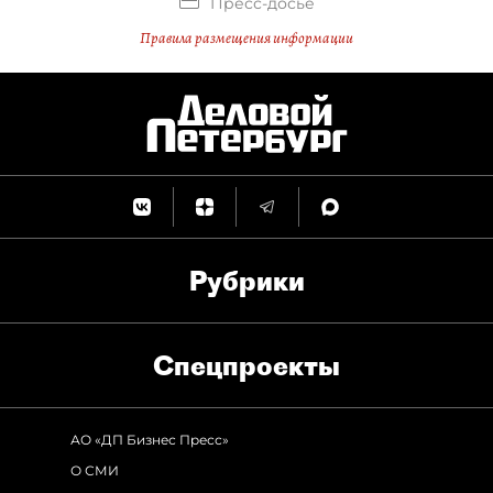
Пресс-досье
Правила размещения информации
Рубрики
Спец­проекты
АО «ДП Бизнес Пресс»
О СМИ