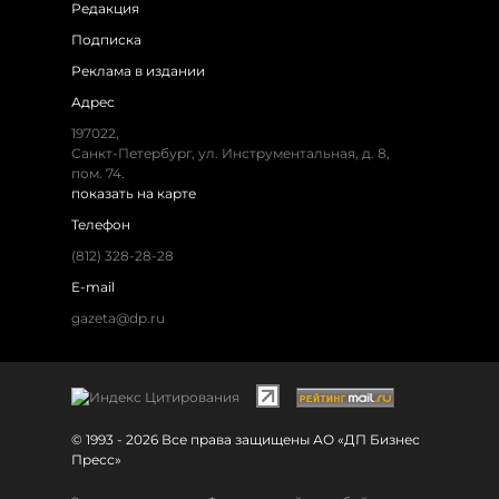
Редакция
Подписка
Реклама в издании
Адрес
197022,
Санкт-Петербург, ул. Инструментальная, д. 8,
пом. 74.
показать на карте
Телефон
(812) 328-28-28
E-mail
gazeta@dp.ru
© 1993 - 2026 Все права защищены АО «ДП Бизнес
Пресс»