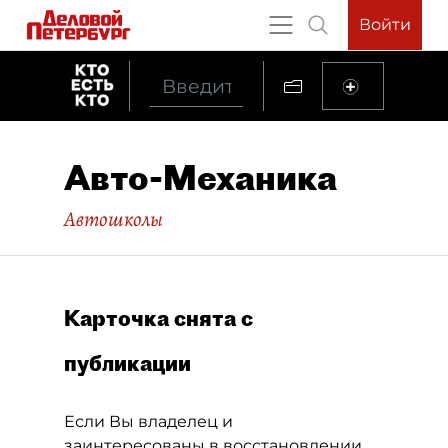
Войти
Авто-Механика
Автошколы
Карточка снята с
публикации
Если Вы владелец и
заинтересованы в восстановлении