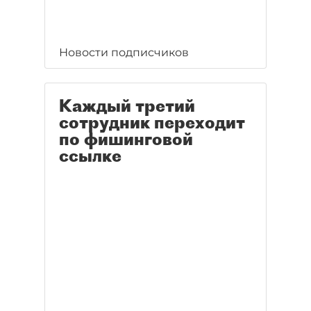
Новости подписчиков
Каждый третий
сотрудник переходит
по фишинговой
ссылке