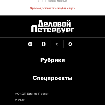
Пресс-досье
Правила размещения информации
Рубрики
Спец­проекты
АО «ДП Бизнес Пресс»
О СМИ