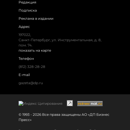
Редакция
Подписка
Реклама в издании
Адрес
197022,
Санкт-Петербург, ул. Инструментальная, д. 8,
пом. 74.
показать на карте
Телефон
(812) 328-28-28
E-mail
gazeta@dp.ru
© 1993 - 2026 Все права защищены АО «ДП Бизнес
Пресс»