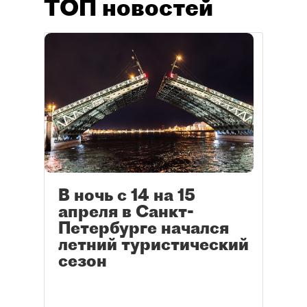
ТОП новостей
В ночь с 14 на 15
апреля в Санкт-
Петербурге начался
летний туристический
сезон