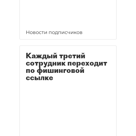
Новости подписчиков
Каждый третий
сотрудник переходит
по фишинговой
ссылке