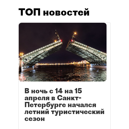
ТОП новостей
В ночь с 14 на 15
апреля в Санкт-
Петербурге начался
летний туристический
сезон