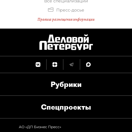
Все специализации
Пресс-досье
Правила размещения информации
Рубрики
Спец­проекты
АО «ДП Бизнес Пресс»