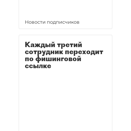
Новости подписчиков
Каждый третий
сотрудник переходит
по фишинговой
ссылке