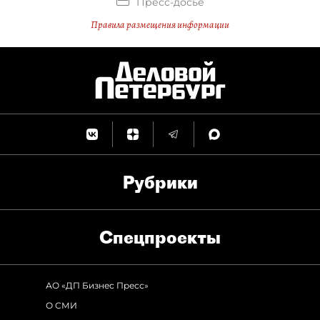
Пресс-досье
Правила размещения информации
Рубрики
Спец­проекты
АО «ДП Бизнес Пресс»
О СМИ