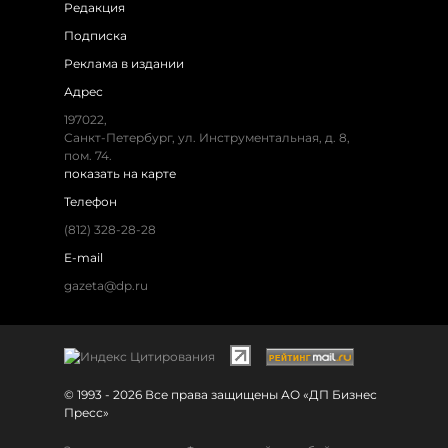
Редакция
Подписка
Реклама в издании
Адрес
197022,
Санкт-Петербург, ул. Инструментальная, д. 8,
пом. 74.
показать на карте
Телефон
(812) 328-28-28
E-mail
gazeta@dp.ru
© 1993 - 2026 Все права защищены АО «ДП Бизнес
Пресс»