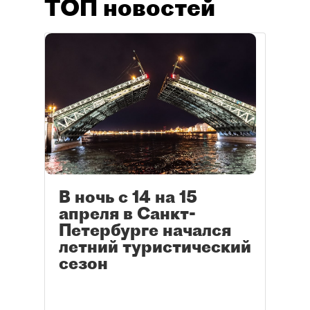
ТОП новостей
В ночь с 14 на 15
апреля в Санкт-
Петербурге начался
летний туристический
сезон