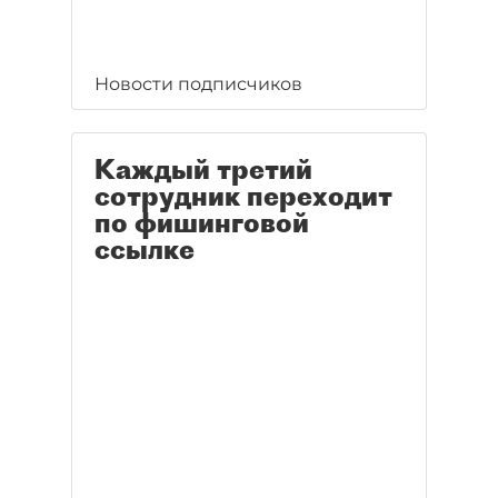
Новости подписчиков
Каждый третий
сотрудник переходит
по фишинговой
ссылке