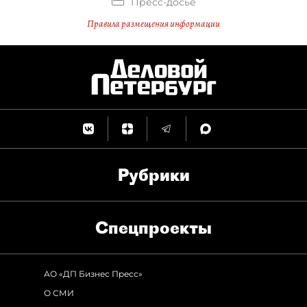
Пресс-досье
Правила размещения информации
Рубрики
Спец­проекты
АО «ДП Бизнес Пресс»
О СМИ