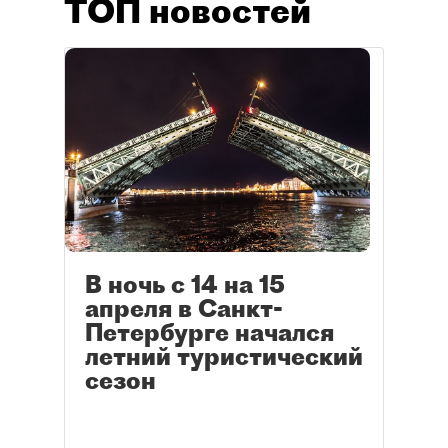
ТОП новостей
В ночь с 14 на 15
апреля в Санкт-
Петербурге начался
летний туристический
сезон