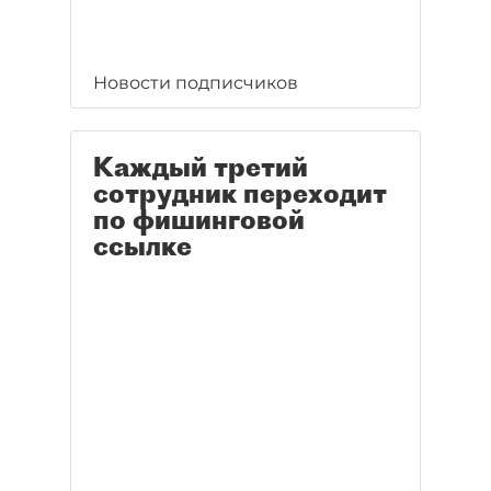
Новости подписчиков
Каждый третий
сотрудник переходит
по фишинговой
ссылке