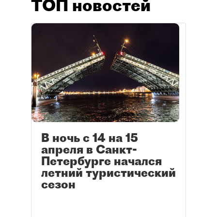
ТОП новостей
В ночь с 14 на 15
апреля в Санкт-
Петербурге начался
летний туристический
сезон