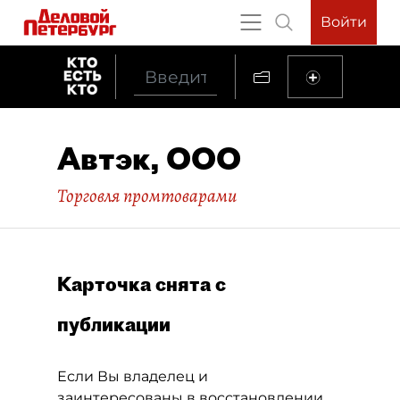
Войти
Автэк, ООО
Торговля промтоварами
Карточка снята с
публикации
Если Вы владелец и
заинтересованы в восстановлении