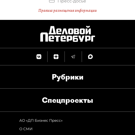
Пресс-досье
Правила размещения информации
Рубрики
Спец­проекты
АО «ДП Бизнес Пресс»
О СМИ