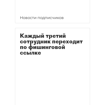
Новости подписчиков
Каждый третий
сотрудник переходит
по фишинговой
ссылке