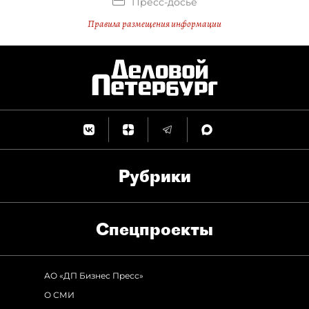
Пресс-досье
Правила размещения информации
Рубрики
Спец­проекты
АО «ДП Бизнес Пресс»
О СМИ