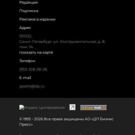
Редакция
Подписка
Реклама в издании
Адрес
197022,
Санкт-Петербург, ул. Инструментальная, д. 8,
пом. 74.
показать на карте
Телефон
(812) 328-28-28
E-mail
gazeta@dp.ru
© 1993 - 2026 Все права защищены АО «ДП Бизнес
Пресс»