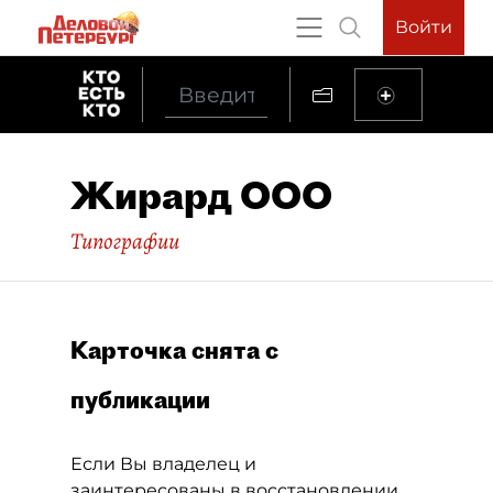
Войти
Жирард ООО
Типографии
Карточка снята с
публикации
Если Вы владелец и
заинтересованы в восстановлении