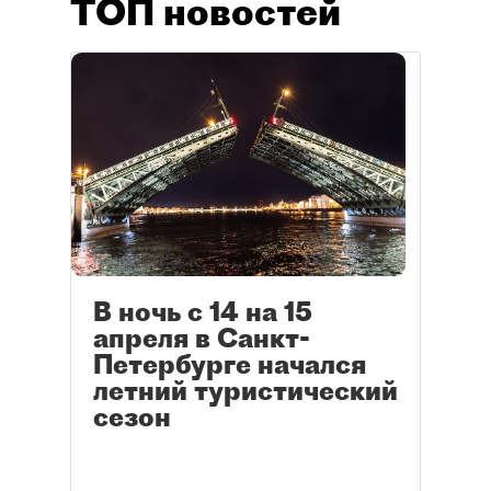
ТОП новостей
В ночь с 14 на 15
апреля в Санкт-
Петербурге начался
летний туристический
сезон