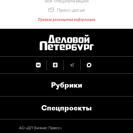
Все специализации
Пресс-досье
Правила размещения информации
Рубрики
Спец­проекты
АО «ДП Бизнес Пресс»