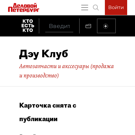
Войти
Дэу Клуб
Автозапчасти и акссесуары (продажа
и производство)
Карточка снята с
публикации