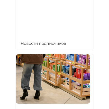
Новости подписчиков