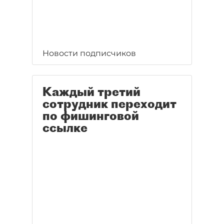
Новости подписчиков
Каждый третий
сотрудник переходит
по фишинговой
ссылке