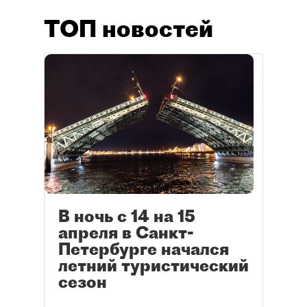
ТОП новостей
В ночь с 14 на 15
апреля в Санкт-
Петербурге начался
летний туристический
сезон