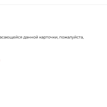
асающейся данной карточки, пожалуйста,
u