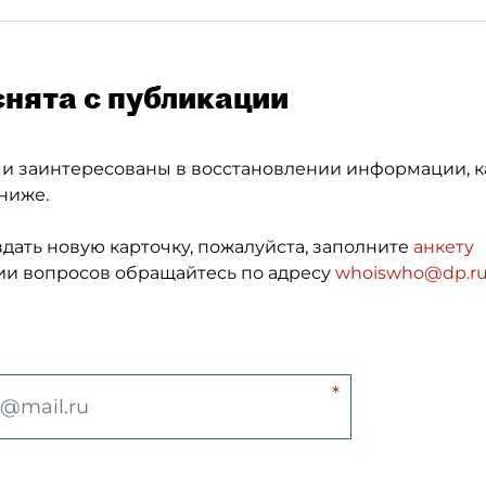
снята с публикации
 и заинтересованы в восстановлении информации, к
ниже.
здать новую карточку, пожалуйста, заполните
анкету
и вопросов обращайтесь по адресу
whoiswho@dp.r