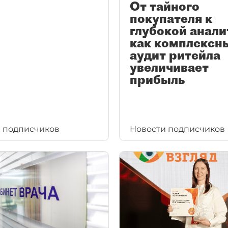
От тайного
покупателя к
глубокой анали
как комплексн
аудит ритейла
увеличивает
прибыль
 подписчиков
Новости подписчиков