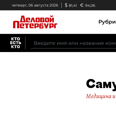
$
€
четверг, 06 августа 2026
81,41
94,06
Рубр
Саму
Медицина и