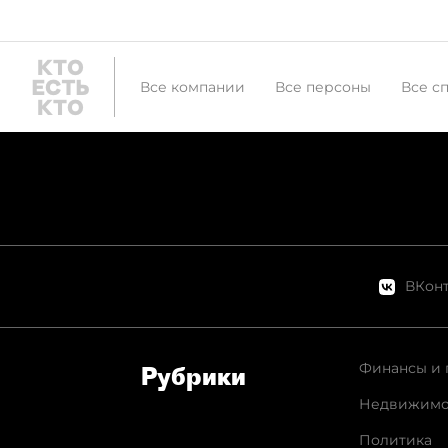
Все компании
Все персоны
Все с
ВКонт
Финансы и 
Рубрики
Недвижимо
Политика