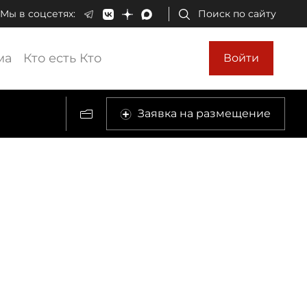
Мы в соцсетях:
Поиск по сайту
ма
Кто есть Кто
Войти
Заявка на размещение