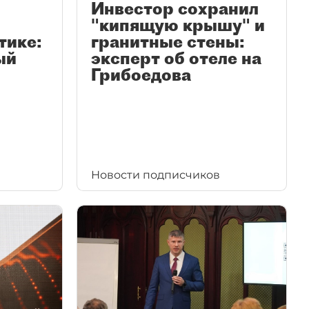
Инвестор сохранил
"кипящую крышу" и
тике:
гранитные стены:
ый
эксперт об отеле на
Грибоедова
Новости подписчиков