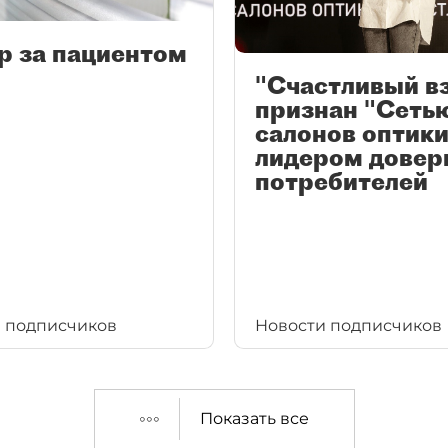
р за пациентом
"Счастливый в
признан "Сеть
салонов оптики
лидером довер
потребителей
 подписчиков
Новости подписчиков
Показать все