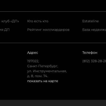
 клуб «ДП»
Кто есть кто
Estateline
ия ДП
Рейтинг миллиардеров
База недвиж
Адрес
Телефон
197022,
(812) 328-28-2
Санкт-Петербург,
ул. Инструментальная,
д. 8, пом. 74.
показать на карте