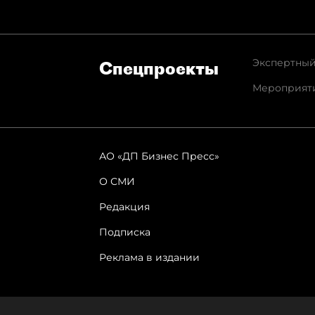
Экспертный
Спец­проекты
Мероприят
АО «ДП Бизнес Пресс»
О СМИ
Редакция
Подписка
Реклама в издании