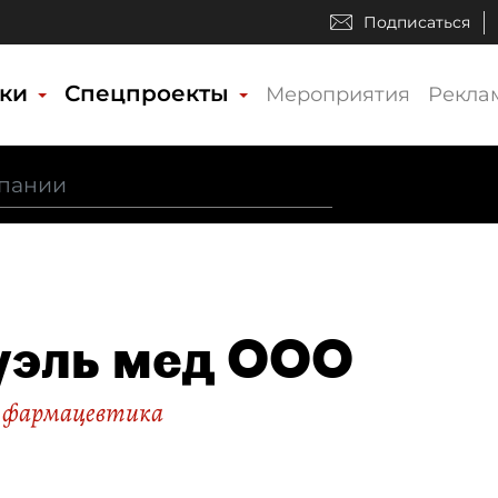
Подписаться
ики
Спецпроекты
Мероприятия
Рекла
эль мед ООО
 фармацевтика