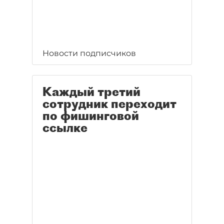
Новости подписчиков
Каждый третий
сотрудник переходит
по фишинговой
ссылке