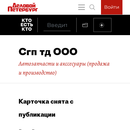
Войти
Сгп тд ООО
Автозапчасти и акссесуары (продажа
и производство)
Карточка снята с
публикации