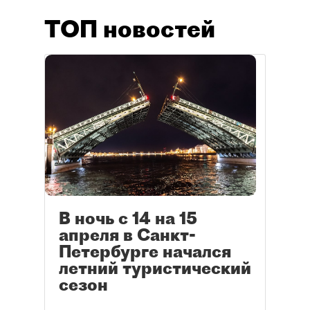
ТОП новостей
В ночь с 14 на 15
апреля в Санкт-
Петербурге начался
летний туристический
сезон