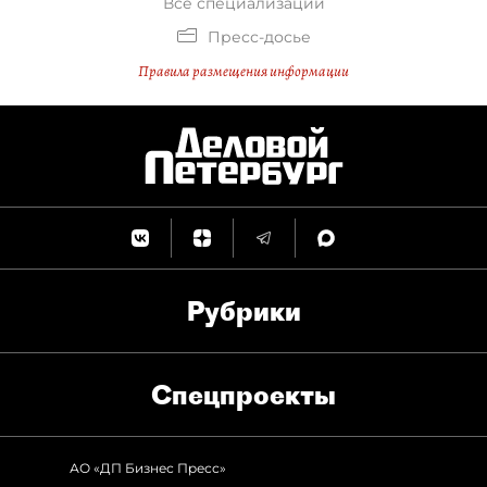
Все специализации
Пресс-досье
Правила размещения информации
Рубрики
Спец­проекты
АО «ДП Бизнес Пресс»