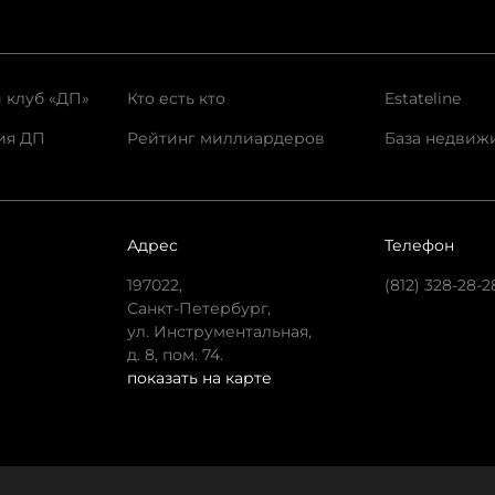
 клуб «ДП»
Кто есть кто
Estateline
ия ДП
Рейтинг миллиардеров
База недвиж
Адрес
Телефон
197022,
(812) 328-28-2
Санкт-Петербург,
ул. Инструментальная,
д. 8, пом. 74.
показать на карте