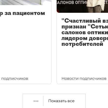
р за пациентом
"Счастливый в
признан "Сеть
салонов оптики
лидером довер
потребителей
 подписчиков
Новости подписчиков
Показать все