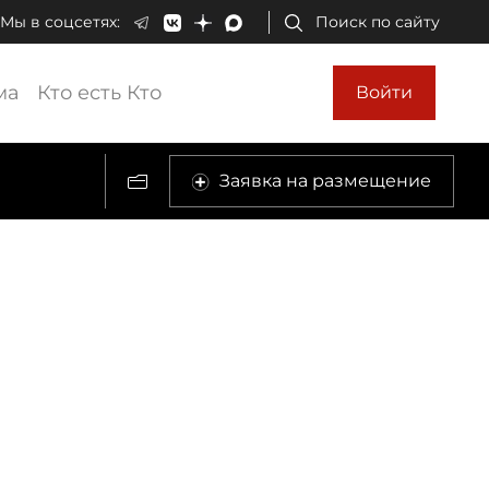
Мы в соцсетях:
Поиск по сайту
ма
Кто есть Кто
Войти
Заявка на размещение