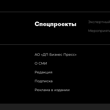
Экспертный
Спец­проекты
Мероприят
АО «ДП Бизнес Пресс»
О СМИ
Редакция
Подписка
Реклама в издании