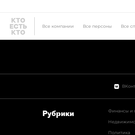
Все компании
Все персоны
Все с
ВКонт
Финансы и 
Рубрики
Недвижимо
Политика