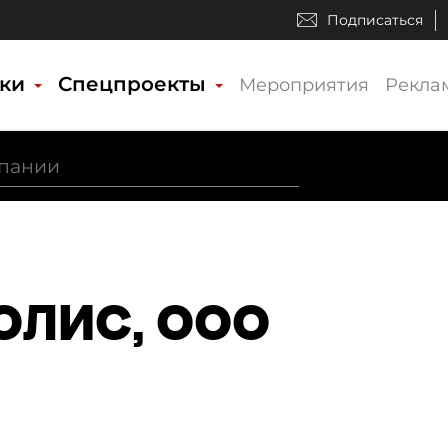
Подписаться
ики
Спецпроекты
Мероприятия
Рекла
ОЛИС, ООО