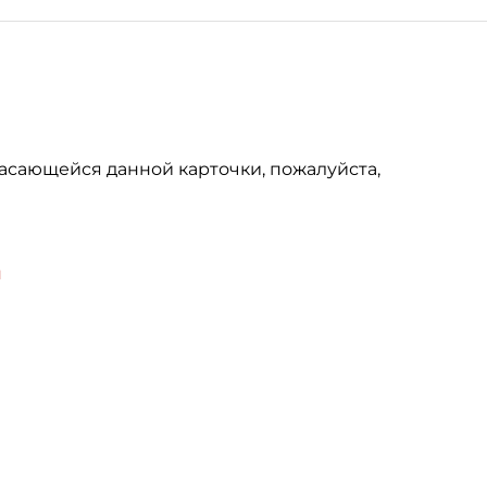
асающейся данной карточки, пожалуйста,
u