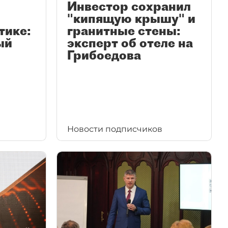
Инвестор сохранил
"кипящую крышу" и
тике:
гранитные стены:
ый
эксперт об отеле на
Грибоедова
Новости подписчиков