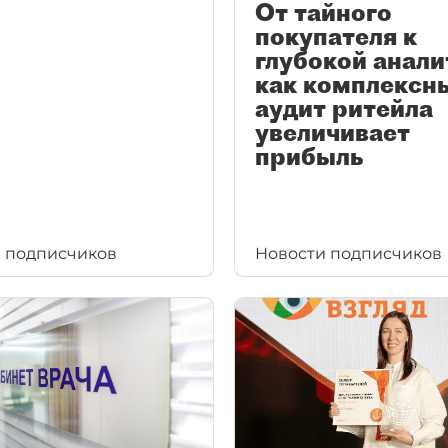
От тайного
покупателя к
глубокой анали
как комплексн
аудит ритейла
увеличивает
прибыль
 подписчиков
Новости подписчиков