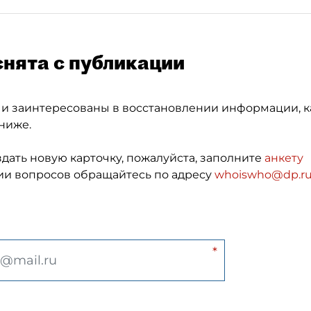
снята с публикации
 и заинтересованы в восстановлении информации, к
ниже.
здать новую карточку, пожалуйста, заполните
анкету
и вопросов обращайтесь по адресу
whoiswho@dp.r