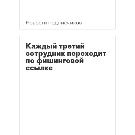
Новости подписчиков
Каждый третий
сотрудник переходит
по фишинговой
ссылке