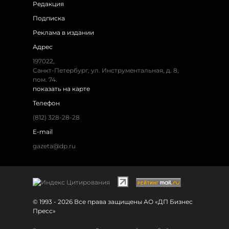
Редакция
Подписка
Реклама в издании
Адрес
197022,
Санкт-Петербург, ул. Инструментальная, д. 8,
пом. 74.
показать на карте
Телефон
(812) 328-28-28
E-mail
gazeta@dp.ru
© 1993 - 2026 Все права защищены АО «ДП Бизнес
Пресс»