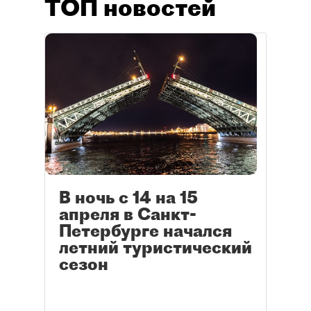
ТОП новостей
В ночь с 14 на 15
апреля в Санкт-
Петербурге начался
летний туристический
сезон