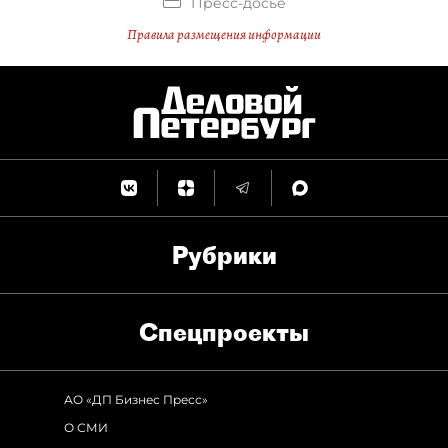
Пресс-досье
Правила размещения информации
Рубрики
Спец­проекты
АО «ДП Бизнес Пресс»
О СМИ