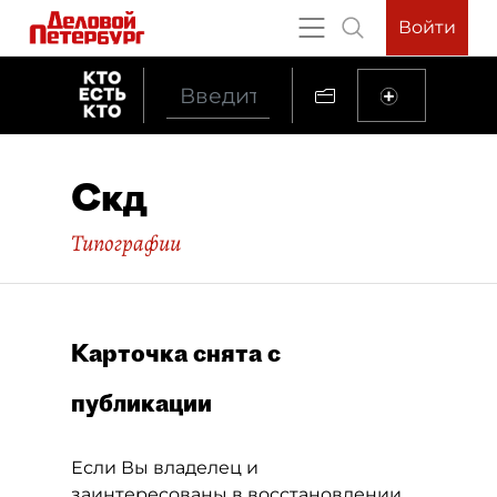
Войти
Скд
Типографии
Карточка снята с
публикации
Если Вы владелец и
заинтересованы в восстановлении