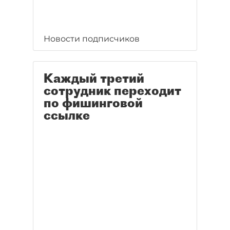
Новости подписчиков
Каждый третий
сотрудник переходит
по фишинговой
ссылке