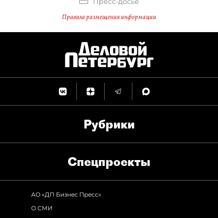
Пресс-досье
Правила размещения информации
Рубрики
Спец­проекты
АО «ДП Бизнес Пресс»
О СМИ