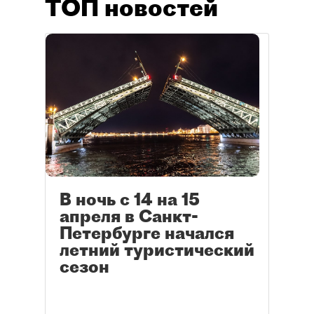
ТОП новостей
В ночь с 14 на 15
апреля в Санкт-
Петербурге начался
летний туристический
сезон