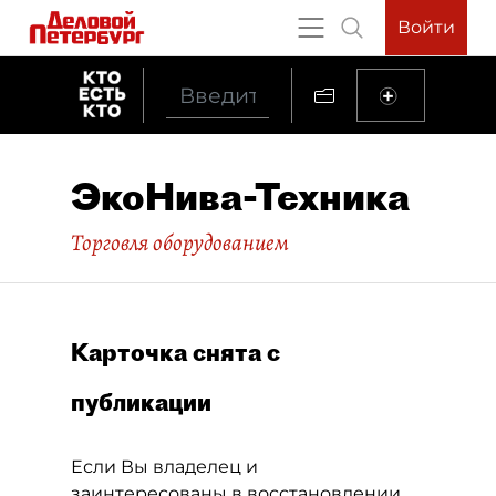
Войти
ЭкоНива-Техника
Торговля оборудованием
Карточка снята с
публикации
Если Вы владелец и
заинтересованы в восстановлении