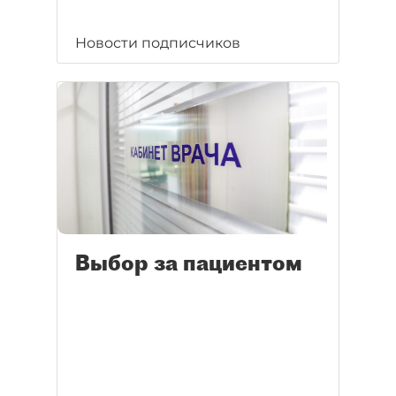
Новости подписчиков
Выбор за пациентом