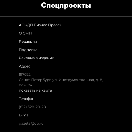
Спец­проекты
АО «ДП Бизнес Пресс»
О СМИ
Редакция
Подписка
Реклама в издании
Адрес
197022,
Санкт-Петербург, ул. Инструментальная, д. 8,
пом. 74.
показать на карте
Телефон
(812) 328-28-28
E-mail
gazeta@dp.ru