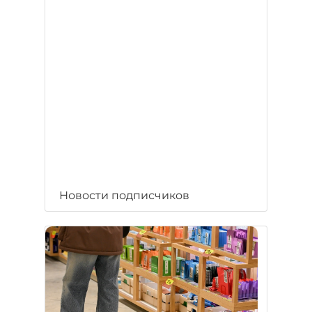
Новости подписчиков