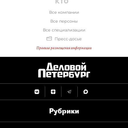
Все компании
Все персоны
Все специализации
Пресс-досье
Правила размещения информации
Рубрики