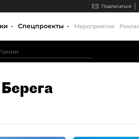
Подписаться
ики
Спецпроекты
Мероприятия
Рекла
 Берега