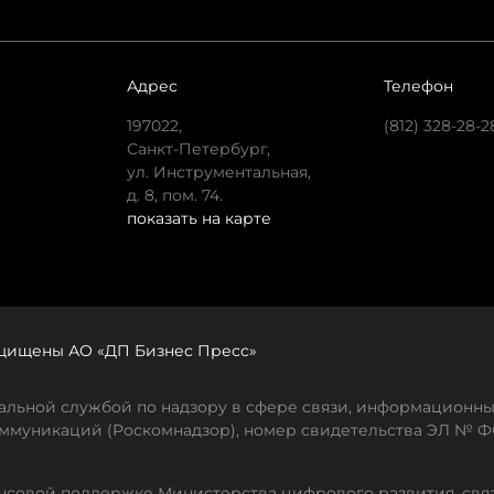
Адрес
Телефон
197022,
(812) 328-28-2
Санкт-Петербург,
ул. Инструментальная,
д. 8, пом. 74.
показать на карте
защищены АО «ДП Бизнес Пресс»
льной службой по надзору в сфере связи, информационны
ммуникаций (Роскомнадзор), номер свидетельства ЭЛ № ФС
совой поддержке Министерства цифрового развития, свя