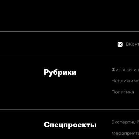
ВКонт
Финансы и 
Рубрики
Недвижимо
Политика
Экспертный
Спец­проекты
Мероприят