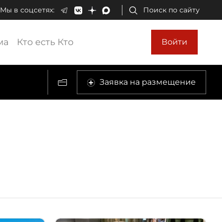
Мы в соцсетях:
Поиск по сайту
ма
Кто есть Кто
Войти
Заявка на размещение