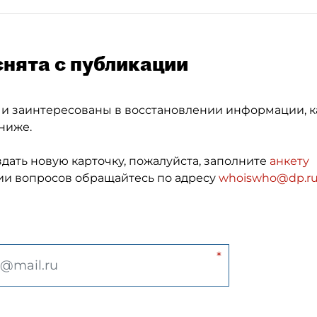
снята с публикации
 и заинтересованы в восстановлении информации, к
ниже.
здать новую карточку, пожалуйста, заполните
анкету
и вопросов обращайтесь по адресу
whoiswho@dp.r