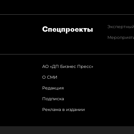
Экспертный
Спец­проекты
Мероприят
АО «ДП Бизнес Пресс»
О СМИ
Редакция
Подписка
Реклама в издании