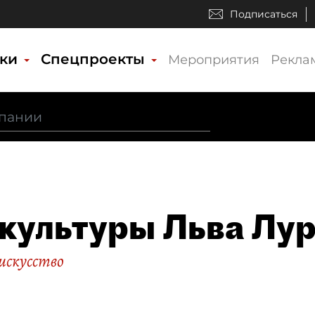
Подписаться
ики
Спецпроекты
Мероприятия
Рекла
культуры Льва Лу
искусство