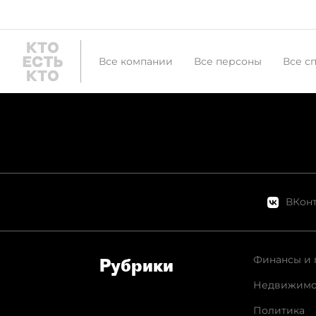
Все компании
Все персоны
Все с
ВКонт
Финансы и 
Рубрики
Недвижимо
Политика