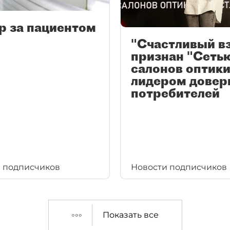
р за пациентом
"Счастливый в
признан "Сеть
салонов оптики
лидером довер
потребителей
 подписчиков
Новости подписчиков
Показать все