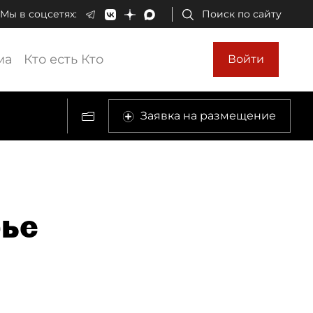
Мы в соцсетях:
Поиск по сайту
ма
Кто есть Кто
Войти
Заявка на размещение
рье