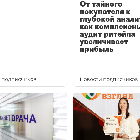
От тайного
покупателя к
глубокой анали
как комплексн
аудит ритейла
увеличивает
прибыль
 подписчиков
Новости подписчиков