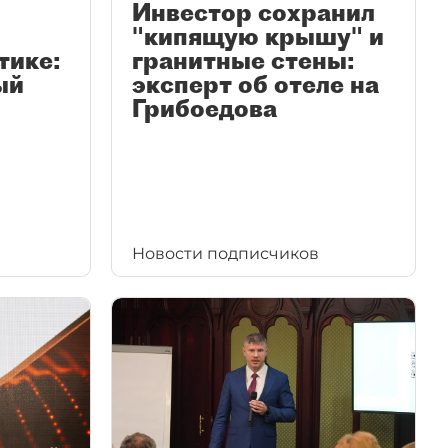
Инвестор сохранил
"кипящую крышу" и
тике:
гранитные стены:
ый
эксперт об отеле на
Грибоедова
Новости подписчиков