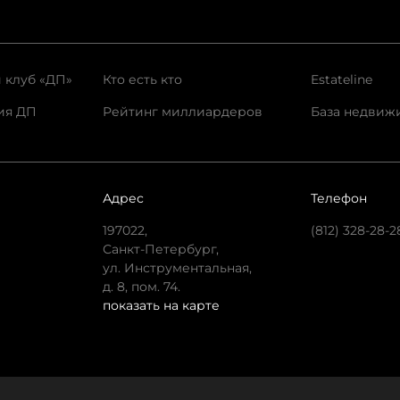
 клуб «ДП»
Кто есть кто
Estateline
ия ДП
Рейтинг миллиардеров
База недвиж
Адрес
Телефон
197022,
(812) 328-28-2
Санкт-Петербург,
ул. Инструментальная,
д. 8, пом. 74.
показать на карте