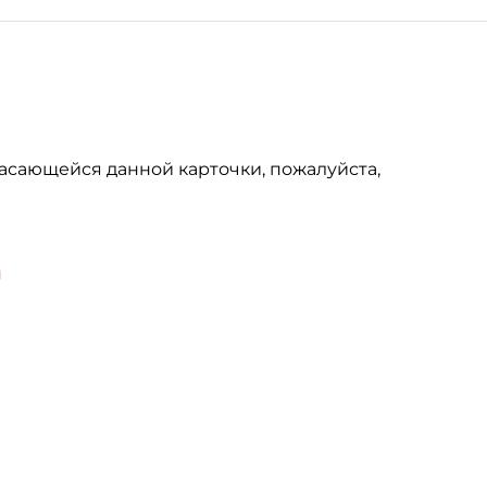
асающейся данной карточки, пожалуйста,
u