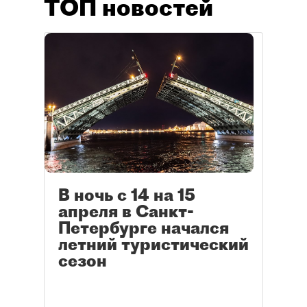
ТОП новостей
В ночь с 14 на 15
апреля в Санкт-
Петербурге начался
летний туристический
сезон