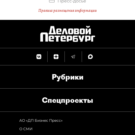
Пресс-досье
Правила размещения информации
Рубрики
Спец­проекты
АО «ДП Бизнес Пресс»
О СМИ