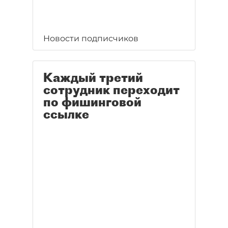
Новости подписчиков
Каждый третий
сотрудник переходит
по фишинговой
ссылке