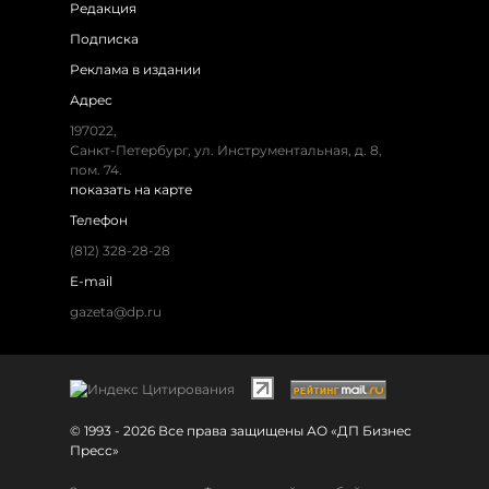
Редакция
Подписка
Реклама в издании
Адрес
197022,
Санкт-Петербург, ул. Инструментальная, д. 8,
пом. 74.
показать на карте
Телефон
(812) 328-28-28
E-mail
gazeta@dp.ru
© 1993 - 2026 Все права защищены АО «ДП Бизнес
Пресс»